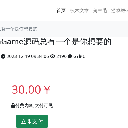
首页
技术文章
薅羊毛
游戏搬
码总有一个是你想要的
vaGame源码总有一个是你想要的
y
2023-12-19 09:34:06
2196
6
0
30.00￥
付费内容,支付可见
立即支付