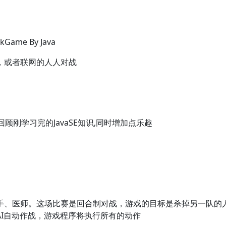
Game By Java
战，或者联网的人人对战
回顾刚学习完的JavaSE知识,同时增加点乐趣
手、医师。这场比赛是回合制对战，游戏的目标是杀掉另一队的
I
自动作战，游戏程序将执行所有的动作