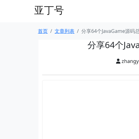
亚丁号
首页
文章列表
分享64个JavaGame源
分享64个Ja
zhang