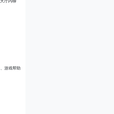
、大厅内聊
分、游戏帮助