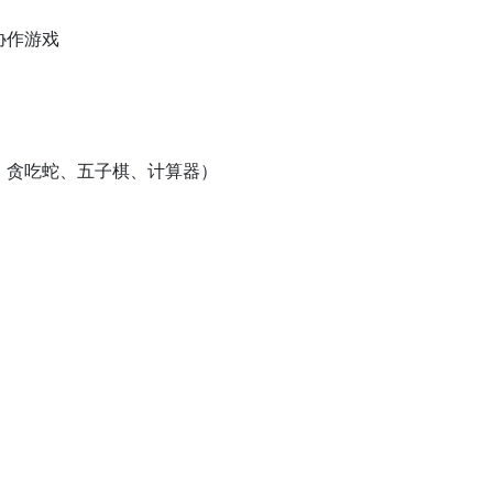
协作游戏
雷、贪吃蛇、五子棋、计算器）