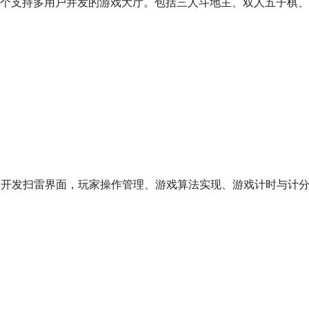
t实现的一个支持多用户并发的游戏大厅。包括三人斗地主、双人五子棋
swing开发扫雷界面，玩家操作管理、游戏算法实现、游戏计时与计