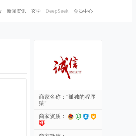
砖
新闻资讯
玄学
DeepSeek
会员中心
商家名称："孤独的程序
猿"
商家资质：