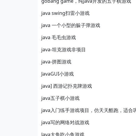
gobang game，纯Java开发的五子棋游戏
java swing扫雷小游戏
java 一个小型的躲子弹游戏
java 毛毛虫游戏
java-坦克游戏非项目
java-拼图游戏
JavaGUI小游戏
java] 西游记扑克牌游戏
java五子棋小游戏
java入门练手游戏项目，仿天天酷跑，适合巩
java写的网络对战游戏
Java大鱼吃小鱼游戏