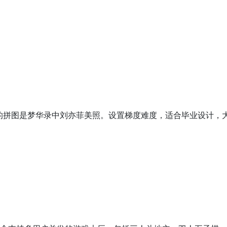
）
用的拼图是梦华录中刘亦菲美照。设置梯度难度，适合毕业设计，