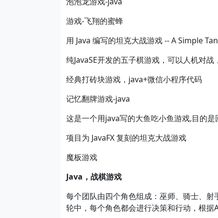
泡泡龙游戏-java
游戏-飞翔的蜜蜂
用 Java 编写的坦克大战游戏 -- A Simple Tank
纯JavaSE开发的五子棋游戏，可以人机对
经典打砖块游戏，java+微信小程序代码
记忆翻牌游戏-java
这是一个用java写的大鱼吃小鱼游戏,目的是
项目为 JavaFX 复刻的坦克大战游戏
魔板游戏
Java
，战棋游戏
每个团队由四个角色组成：巫师、骑士、射
轮中，每个角色都会进行决策和行动，根据
A