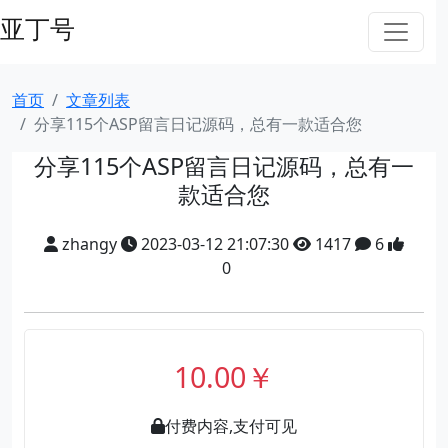
亚丁号
首页
文章列表
分享115个ASP留言日记源码，总有一款适合您
分享115个ASP留言日记源码，总有一
款适合您
zhangy
2023-03-12 21:07:30
1417
6
0
10.00￥
付费内容,支付可见