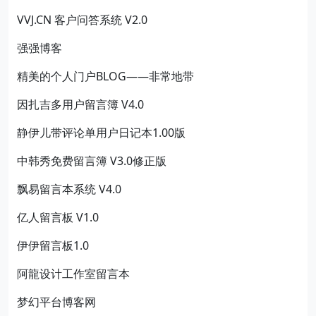
VVJ.CN 客户问答系统 V2.0
强强博客
精美的个人门户BLOG——非常地带
因扎吉多用户留言簿 V4.0
静伊儿带评论单用户日记本1.00版
中韩秀免费留言簿 V3.0修正版
飘易留言本系统 V4.0
亿人留言板 V1.0
伊伊留言板1.0
阿龍设计工作室留言本
梦幻平台博客网