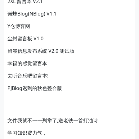
2XL 留言本 V2.1
诺蛙Blog(NBlog) V1.1
Y仑博客网
尘封留言板 V1.0
留溪信息发布系统 V2.0 测试版
幸福的感觉留言本
去听音乐吧留言本!
PJBlog迟到的秋色整合版
文件我就不一一列举了,送老铁一首打油诗
学习知识费力气，