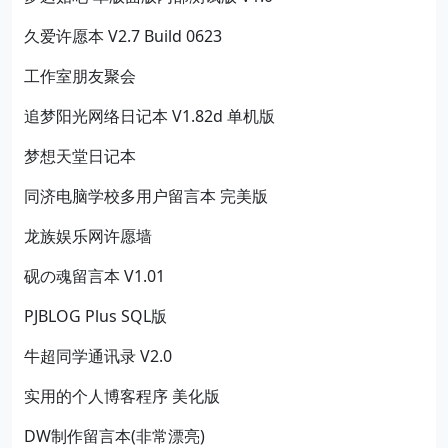
久爱许愿本 V2.7 Build 0623
工作室朋友聚会
追梦阳光网络日记本 V1.82d 单机版
梦想天堂日记本
同济电脑学校多用户留言本 完美版
龙族娱乐网许愿墙
砚の魂留言本 V1.01
PJBLOG Plus SQL版
牛超同学通讯录 V2.0
实用的个人博客程序 美化版
DW制作留言本(非常漂亮)