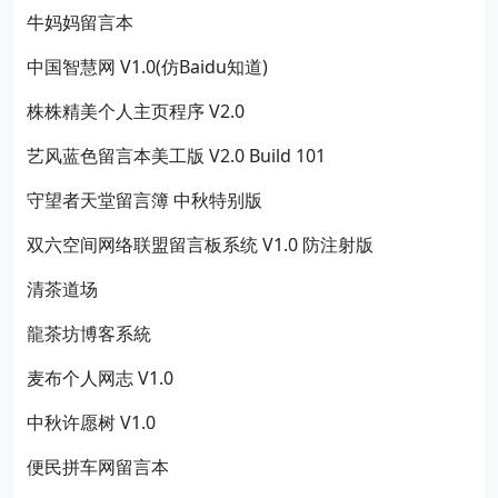
牛妈妈留言本
中国智慧网 V1.0(仿Baidu知道)
株株精美个人主页程序 V2.0
艺风蓝色留言本美工版 V2.0 Build 101
守望者天堂留言簿 中秋特别版
双六空间网络联盟留言板系统 V1.0 防注射版
清茶道场
龍茶坊博客系統
麦布个人网志 V1.0
中秋许愿树 V1.0
便民拼车网留言本