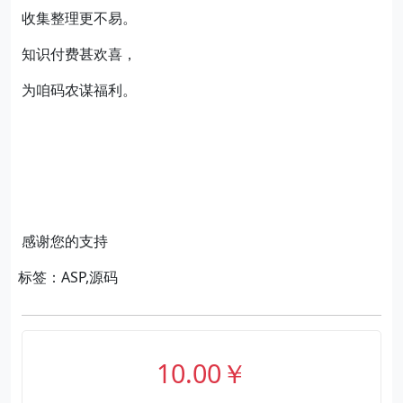
收集整理更不易。
知识付费甚欢喜，
为咱码农谋福利。
感谢您的支持
标签：ASP,源码
10.00￥