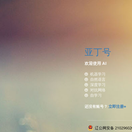
亚丁号
欢迎使用
AI
机器学习
自然语言
深度学习
对抗网络
自学习
还没有账号？
立即注册»
辽公网安备 21029602