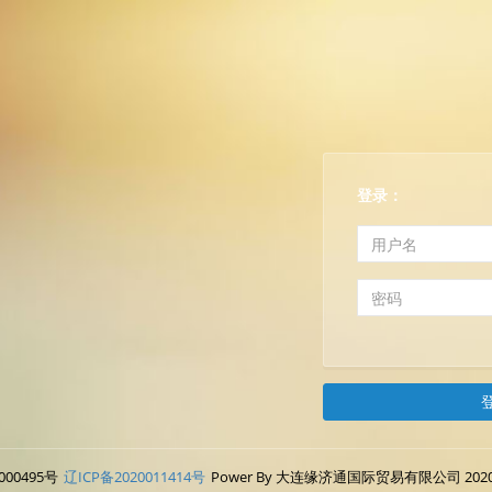
登录：
000495号
辽ICP备2020011414号
Power By 大连缘济通国际贸易有限公司 2020-