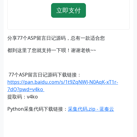
立即支付
分享77个ASP留言日记源码，总有一款适合您
都到这里了您就支持一下呗！谢谢老铁~~
77个ASP留言日记源码下载链接：
https://pan.baidu.com/s/1t9ZqNWJ-N0AqK-xT1r-
7dQ?pwd=v4ko
提取码：v4ko
Python采集代码下载链接：
采集代码.zip - 蓝奏云