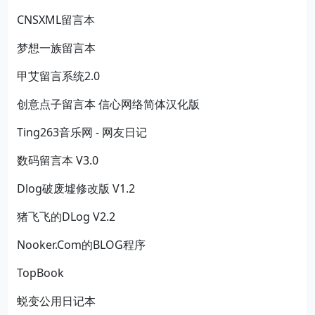
CNSXML留言本
梦想一族留言本
甲艾留言系统2.0
创意点子留言本 信心网络简体汉化版
Ting263音乐网 - 网友日记
数码留言本 V3.0
Dlog破废墟修改版 V1.2
猪飞飞的DLog V2.2
Nooker.Com的BLOG程序
TopBook
蜕变公用日记本