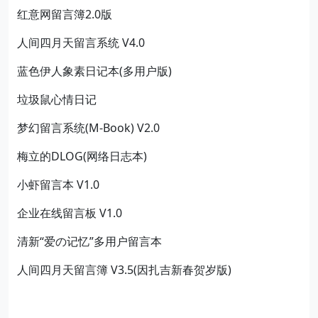
红意网留言簿2.0版
人间四月天留言系统 V4.0
蓝色伊人象素日记本(多用户版)
垃圾鼠心情日记
梦幻留言系统(M-Book) V2.0
梅立的DLOG(网络日志本)
小虾留言本 V1.0
企业在线留言板 V1.0
清新“爱の记忆”多用户留言本
人间四月天留言簿 V3.5(因扎吉新春贺岁版)