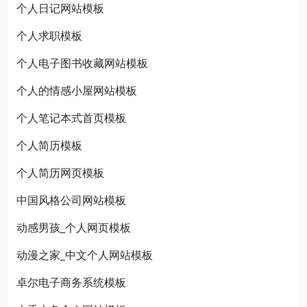
个人日记网站模板
个人求职模板
个人电子图书收藏网站模板
个人的情感小屋网站模板
个人笔记本式首页模板
个人简历模板
个人简历网页模板
中国风格公司网站模板
动感男孩_个人网页模板
动漫之家_中文个人网站模板
卓尔电子商务系统模板