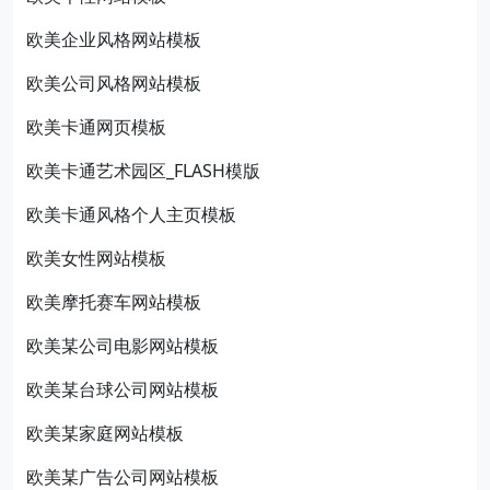
欧美企业风格网站模板
欧美公司风格网站模板
欧美卡通网页模板
欧美卡通艺术园区_FLASH模版
欧美卡通风格个人主页模板
欧美女性网站模板
欧美摩托赛车网站模板
欧美某公司电影网站模板
欧美某台球公司网站模板
欧美某家庭网站模板
欧美某广告公司网站模板