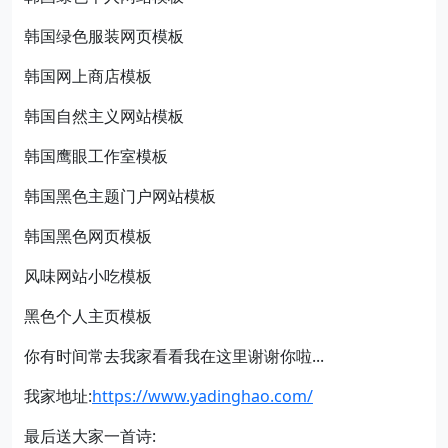
韩国绿色服装网页模板
韩国网上商店模板
韩国自然主义网站模板
韩国鹰眼工作室模板
韩国黑色主题门户网站模板
韩国黑色网页模板
风味网站小吃模板
黑色个人主页模板
你有时间常去我家看看我在这里谢谢你啦...
我家地址:
https://www.yadinghao.com/
最后送大家一首诗: