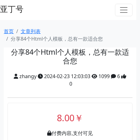
亚丁号
首页
文章列表
分享84个Html个人模板，总有一款适合您
分享84个Html个人模板，总有一款适
合您
zhangy
2024-02-23 12:03:03
1099
6
0
8.00￥
付费内容,支付可见