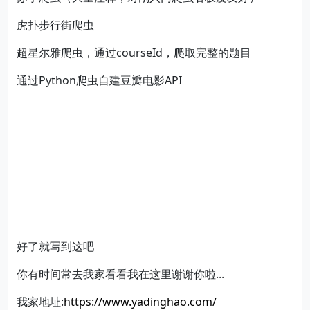
虎扑步行街爬虫
超星尔雅爬虫，通过courseId，爬取完整的题目
通过Python爬虫自建豆瓣电影API
好了就写到这吧
你有时间常去我家看看我在这里谢谢你啦...
我家地址:
https://www.yadinghao.com/