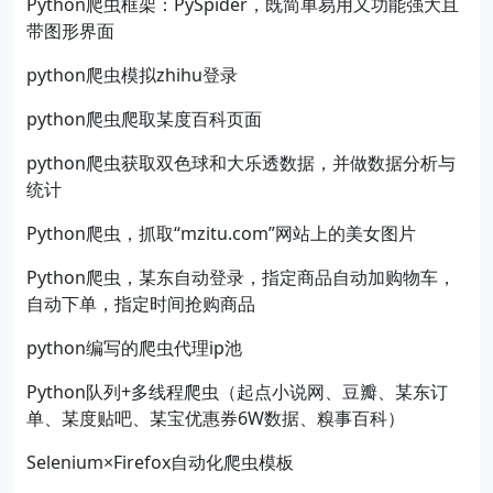
Python爬虫框架：PySpider，既简单易用又功能强大且
带图形界面
python爬虫模拟zhihu登录
python爬虫爬取某度百科页面
python爬虫获取双色球和大乐透数据，并做数据分析与
统计
Python爬虫，抓取“mzitu.com”网站上的美女图片
Python爬虫，某东自动登录，指定商品自动加购物车，
自动下单，指定时间抢购商品
python编写的爬虫代理ip池
Python队列+多线程爬虫（起点小说网、豆瓣、某东订
单、某度贴吧、某宝优惠券6W数据、糗事百科）
Selenium×Firefox自动化爬虫模板