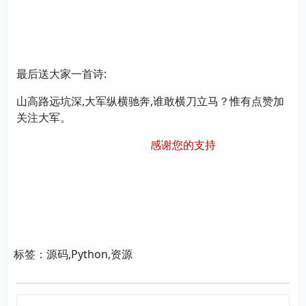
最后送大家一首诗:
山高路远坑深,大军纵横驰奔,谁敢横刀立马？惟有点赞加
关注大军。
感谢您的支持
标签：源码,Python,资源