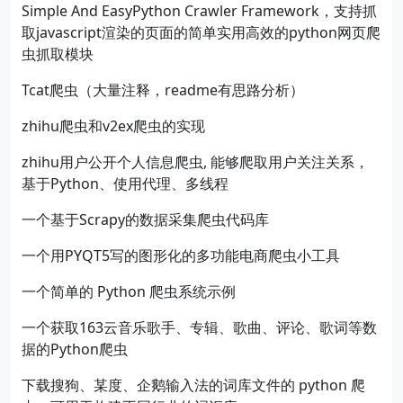
Simple And EasyPython Crawler Framework，支持抓
取javascript渲染的页面的简单实用高效的python网页爬
虫抓取模块
Tcat爬虫（大量注释，readme有思路分析）
zhihu爬虫和v2ex爬虫的实现
zhihu用户公开个人信息爬虫, 能够爬取用户关注关系，
基于Python、使用代理、多线程
一个基于Scrapy的数据采集爬虫代码库
一个用PYQT5写的图形化的多功能电商爬虫小工具
一个简单的 Python 爬虫系统示例
一个获取163云音乐歌手、专辑、歌曲、评论、歌词等数
据的Python爬虫
下载搜狗、某度、企鹅输入法的词库文件的 python 爬