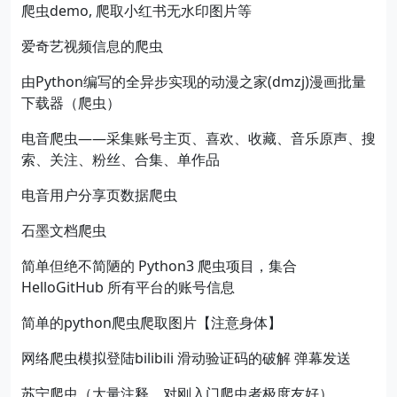
爬虫demo, 爬取小红书无水印图片等
爱奇艺视频信息的爬虫
由Python编写的全异步实现的动漫之家(dmzj)漫画批量
下载器（爬虫）
电音爬虫——采集账号主页、喜欢、收藏、音乐原声、搜
索、关注、粉丝、合集、单作品
电音用户分享页数据爬虫
石墨文档爬虫
简单但绝不简陋的 Python3 爬虫项目，集合
HelloGitHub 所有平台的账号信息
简单的python爬虫爬取图片【注意身体】
网络爬虫模拟登陆bilibili 滑动验证码的破解 弹幕发送
苏宁爬虫（大量注释，对刚入门爬虫者极度友好）