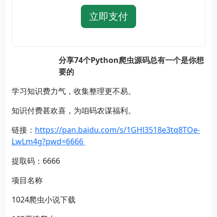
立即支付
分享74个Python爬虫源码总有一个是你想
要的
学习知识费力气，收集整理更不易。
知识付费甚欢喜，为咱码农谋福利。
链接：
https://pan.baidu.com/s/1GHl3518e3tq8TOe-
LwLm4g?pwd=6666
提取码：6666
项目名称
1024爬虫小说下载