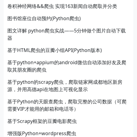
卷积神经网络&&爬虫 实现163新闻自动爬取并分类
图书馆座位自动预约(Python爬虫)
图文详解 python爬虫实战——5分钟做个图片自动下载
器
基于HTML爬虫的豆瓣小组API(Python版本)
基于python+appium的android微信自动添加好友及爬
取其朋友圈的爬虫
基于python的scrapy爬虫，爬取链家网成都地区新房
源，并用高德api在地图上可视化显示
基于Python的天眼查爬虫，爬取完整的公司数据（可爬
需要VIP才能用的邮箱和电话等）
基于Scrapy框架的豆瓣电影爬虫
增强版Python+wordpress爬虫