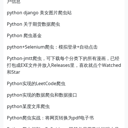
户信息
python django 美女图片爬虫站
Python 关于期货数据爬虫
Python 爬虫基金
python+Selenium爬虫：模拟登录+自动点击
Python-jmtt爬虫，可下载每个分类下的所有漫画，已经
打包成EXE文件并放入Releases里，喜欢就点个Watched
和Star
Python实现的LeetCode爬虫
python实现的数据爬虫和数据接口
python某度文库爬虫
Python爬虫实战：将网页转换为pdf电子书