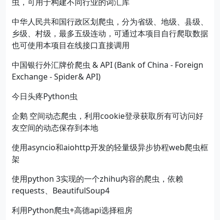
虫，可用于构建不同行业的词汇库
中华人民共和国行政区划爬虫，分为省级、地级、县级、
乡级、村级，最多五级连动，可通过本项目自行爬取数据
也可使用本项目在线接口直接调用
中国银行外汇牌价爬虫 & API (Bank of China - Foreign
Exchange - Spider& API)
今日头疼Python虫
企鹅 空间动态爬虫，利用cookie登录获取所有可访问好
友空间的动态保存到本地
使用asyncio和aiohttp开发的轻量级异步协程web爬虫框
架
使用python 3实现的一个zhihu内容的爬虫，依赖
requests、BeautifulSoup4
利用Python爬虫+高德api选择租房