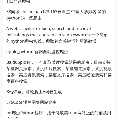
163严选爬虫
58同城 zhilian hao123 163云课堂 中国大学排名 等的
python的一些爬虫
A web crawlerfor Sina, search and retrieve
microblogs that contain certain keywords 一个简单
的python爬虫实践，爬取包含关键词的新浪微博
apple_python 官网自动监控爬虫
BaiduSpider，一个爬取某度搜索结果的爬虫，目前支持
某度网页搜索，某度图片搜索，某度知道搜索，某度视频
搜索，某度资讯搜索，某度文库搜索，某度经验搜索和某
度百科搜索
B站弹幕、评论爬虫+词云生成
EroCool 漫画图集网站爬虫
mt爬虫Python程序，用于爬取美tuan网站上的商铺及用