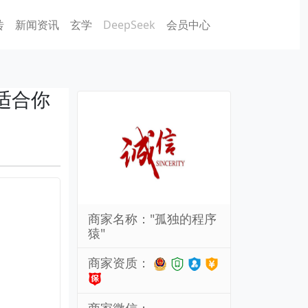
砖
新闻资讯
玄学
DeepSeek
会员中心
适合你
商家名称："孤独的程序
猿"
商家资质：