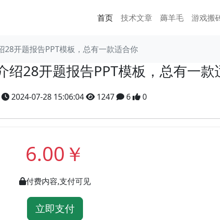
首页
技术文章
薅羊毛
游戏搬
绍28开题报告PPT模板，总有一款适合你
我介绍28开题报告PPT模板，总有一款
y
2024-07-28 15:06:04
1247
6
0
6.00￥
付费内容,支付可见
立即支付