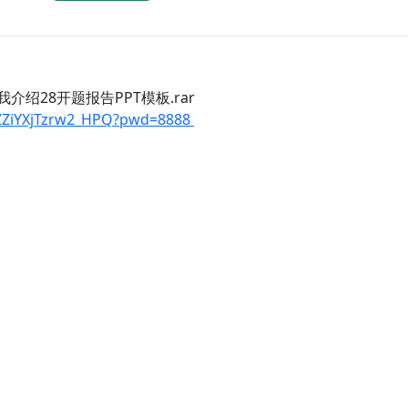
绍28开题报告PPT模板.rar
P5ZZiYXjTzrw2_HPQ?pwd=8888