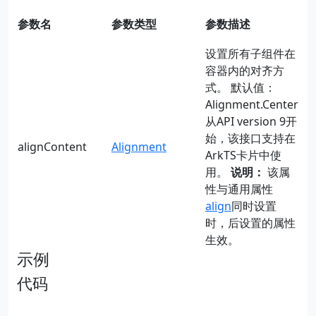
参数名
参数类型
参数描述
设置所有子组件在
容器内的对齐方
式。 默认值：
Alignment.Center
从API version 9开
始，该接口支持在
alignContent
Alignment
ArkTS卡片中使
用。
说明：
该属
性与通用属性
align
同时设置
时，后设置的属性
生效。
示例
代码