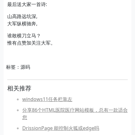
最后送大家一首诗:
山高路远坑深,
大军纵横驰奔,
谁敢横刀立马？
惟有点赞加关注大军。
标签：源码
相关推荐
windows11任务栏靠左
分享86个HTML医院医疗网站模板，总有一款适合
您
DrissionPage 能控制火狐或edge吗