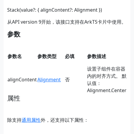
Stack(value?: { alignContent?: Alignment })
从API version 9开始，该接口支持在ArkTS卡片中使用。
参数
参数名
参数类型
必填
参数描述
设置子组件在容器
内的对齐方式。 默
alignContent
Alignment
否
认值：
Alignment.Center
属性
除支持
通用属性
外，还支持以下属性：