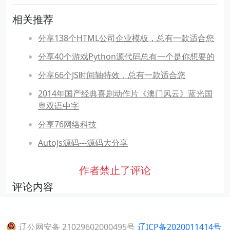
相关推荐
分享138个HTML公司企业模板，总有一款适合您
分享40个游戏Python源代码总有一个是你想要的
分享66个JS时间轴特效，总有一款适合您
2014年国产经典喜剧动作片《澳门风云》蓝光国
粤双语中字
分享76网络科技
AutoJs源码---源码大分享
作者禁止了评论
评论内容
辽公网安备 21029602000495号
辽ICP备2020011414号