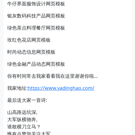
牛仔界面服饰设计网页模板
银灰数码科技产品网页模板
绿色茶点料理餐厅网页模板
玫红色花店网页模板
时尚动态信息网页模板
绿色金融产品动态网页模板
你有时间常去我家看看我在这里谢谢你啦...
我家地址:
https://www.yadinghao.com/
最后送大家一首诗:
山高路远坑深,
大军纵横驰奔,
谁敢横刀立马？
惟有点赞加关注大军。