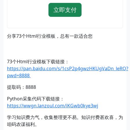
立即支付
分享73个Html行业模板，总有一款适合您
73个Html行业模板下载链接：
https://pan.baidu.com/s/1csP2p4gwzHKUgVaDn_leRQ?
pwd=8888
提取码：8888
Python采集代码下载链接：
https://wwgn.lanzoul.com/iKGwb0kye3wj
学习知识费力气，收集整理更不易。知识付费甚欢喜，为
咱码农谋福利。