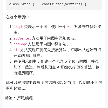
class Graph {    constructor(vertices) {        thi
在这个示例中：
类表示一个图，使用一个
对象来存储邻接
Graph
Map
表。
方法用于向图中添加顶点。
addVertex
方法用于向图中添加边。
addEdge
方法实现广度优先搜索算法，打印出从起始节点
bfs
开始的遍历顺序。
在使用示例中，创建一个包含 6 个顶点的图，并添
加了一些边。然后从顶点 A 开始执行 BFS 算法，输
出遍历顺序。
你可以根据需要调整图的结构和起始节点，以测试不同的
图和起始点。
标签：源码,编程