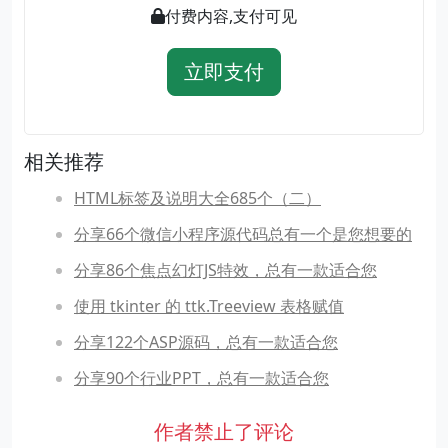
付费内容,支付可见
立即支付
相关推荐
HTML标签及说明大全685个（二）
分享66个微信小程序源代码总有一个是您想要的
分享86个焦点幻灯JS特效，总有一款适合您
使用 tkinter 的 ttk.Treeview 表格赋值
分享122个ASP源码，总有一款适合您
分享90个行业PPT，总有一款适合您
作者禁止了评论