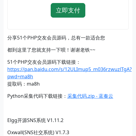
立即支付
分享51个PHP交友会员源码，总有一款适合您
都到这里了您就支持一下呗！谢谢老铁~~
51个PHP交友会员源码下载链接：
https://pan.baidu.com/s/12ULImup5_m036rzwuzlTgA?
pwd=ma8h
提取码：ma8h
Python采集代码下载链接：
采集代码.zip - 蓝奏云
Elgg开源SNS系统 V1.11.2
Oxwall(SNS社交系统) V1.7.3