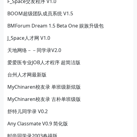
F_Space交友程序 V1.0
BOOM超级团队成员系统 V1.5
BMForum Dream 1.5 Beta One 娱族升级包
J_Space人才网 V1.0
天地网络－－同学录V2.0
爱爱医专业JOB人才程序 超简洁版
台州人才网最新版
MyChinaren校友录 单班级新炫版
MyChinaren校友录 古朴单班级版
舒特儿同学录 V0.2
Any Classmate V0.9 简化版
时尚同学录2003春禧版