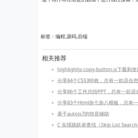
标签：编程,源码,后端
相关推荐
highlightjs-copy-button.js下载和
分享84个CSS3特效，总有一款适合
分享86个工作总结PPT，总有一款适
分享83个Html杂七杂八模板，总有
基于autojs7的快音辅助
C 实现跳跃表查找（Skip List Sear