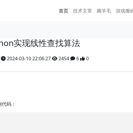
首页
技术文章
薅羊毛
游戏搬
thon实现线性查找算法
y
2024-03-10 22:06:27
2454
6
0
例代码：