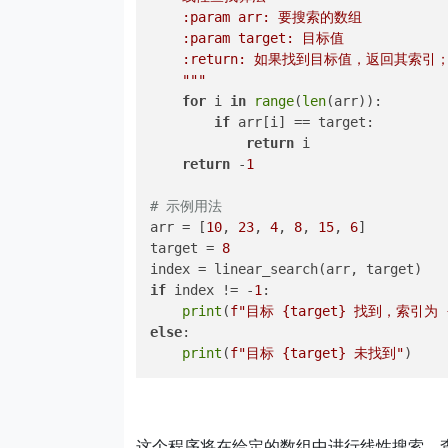
    :param arr: 要搜索的数组

    :param target: 目标值

    :return: 如果找到目标值，返回其索引；
    """
for
 i 
in
range
(
len
(arr)):

if
 arr[i] == target:

return
 i

return
 -
1
# 示例用法
arr = [
10
, 
23
, 
4
, 
8
, 
15
, 
6
]

target = 
8
if
 index != -
1
:

print
(
f"目标 
{target}
 找到，索引为 
else
:

print
(
f"目标 
{target}
 未找到"
这个程序将在给定的数组中进行线性搜索，查