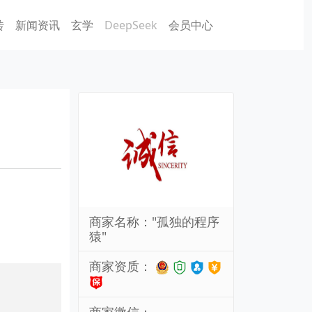
砖
新闻资讯
玄学
DeepSeek
会员中心
商家名称："孤独的程序
猿"
商家资质：