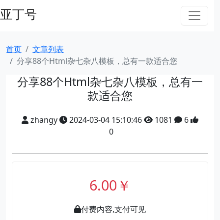
亚丁号
首页
文章列表
分享88个Html杂七杂八模板，总有一款适合您
分享88个Html杂七杂八模板，总有一
款适合您
zhangy
2024-03-04 15:10:46
1081
6
0
6.00￥
付费内容,支付可见