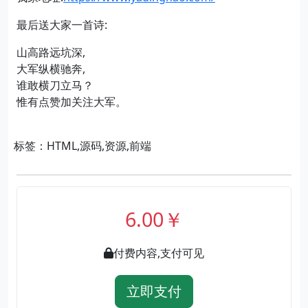
最后送大家一首诗:
山高路远坑深,
大军纵横驰奔,
谁敢横刀立马？
惟有点赞加关注大军。
标签：HTML,源码,资源,前端
6.00￥
付费内容,支付可见
立即支付