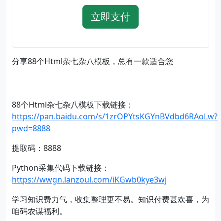
立即支付
分享88个Html杂七杂八模板，总有一款适合您
88个Html杂七杂八模板下载链接：
https://pan.baidu.com/s/1zrOPYtsKGYnBVdbd6RAoLw?
pwd=8888
提取码：8888
Python采集代码下载链接：
https://wwgn.lanzoul.com/iKGwb0kye3wj
学习知识费力气，收集整理更不易。知识付费甚欢喜，为
咱码农谋福利。