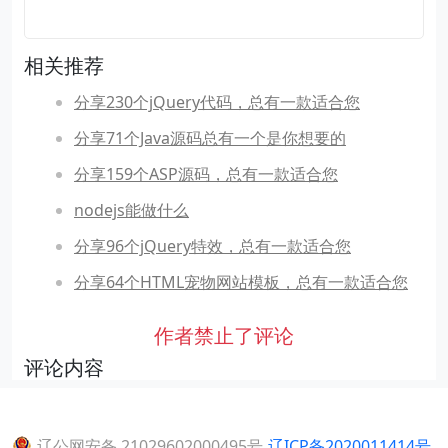
相关推荐
分享230个jQuery代码，总有一款适合您
分享71个Java源码总有一个是你想要的
分享159个ASP源码，总有一款适合您
nodejs能做什么
分享96个jQuery特效，总有一款适合您
分享64个HTML宠物网站模板，总有一款适合您
作者禁止了评论
评论内容
辽公网安备 21029602000495号
辽ICP备2020011414号