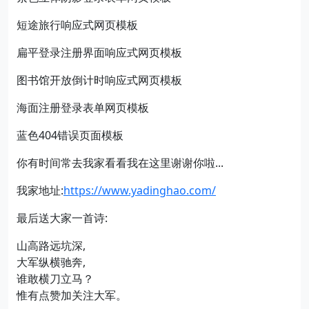
短途旅行响应式网页模板
扁平登录注册界面响应式网页模板
图书馆开放倒计时响应式网页模板
海面注册登录表单网页模板
蓝色404错误页面模板
你有时间常去我家看看我在这里谢谢你啦...
我家地址:
https://www.yadinghao.com/
最后送大家一首诗:
山高路远坑深,
大军纵横驰奔,
谁敢横刀立马？
惟有点赞加关注大军。