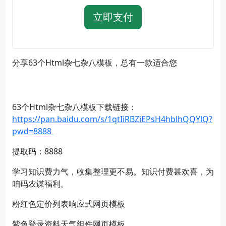
立即支付
分享63个Html杂七杂八模板，总有一款适合您
63个Html杂七杂八模板下载链接：
https://pan.baidu.com/s/1qtIiRBZiEPsH4hblhQQYlQ?
pwd=8888
提取码：8888
学习知识费力气，收集整理更不易。知识付费甚欢喜，为
咱码农谋福利。
粉红色定价列表响应式网页模板
紫色登录资料天气组件网页模板