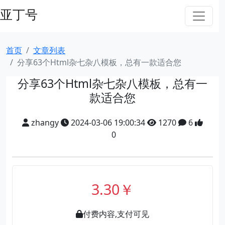
亚丁号
首页
文章列表
分享63个Html杂七杂八模板，总有一款适合您
分享63个Html杂七杂八模板，总有一
款适合您
zhangy
2024-03-06 19:00:34
1270
6
0
3.30￥
付费内容,支付可见