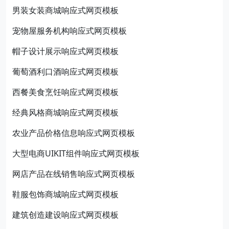
男装女装商城响应式网页模板
宠物屋服务机构响应式网页模板
帽子设计展示响应式网页模板
葡萄酒利口酒响应式网页模板
西餐美食烹饪响应式网页模板
经典风格商城响应式网页模板
农业产品价格信息响应式网页模板
大型电商UIKIT组件响应式网页模板
网店产品在线销售响应式网页模板
鞋服包饰商城响应式网页模板
建筑创造建设响应式网页模板