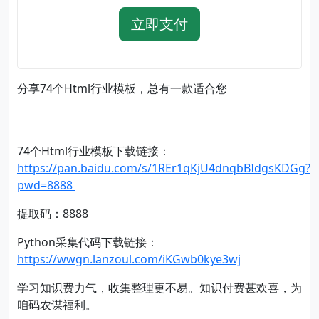
立即支付
分享74个Html行业模板，总有一款适合您
74个Html行业模板下载链接：
https://pan.baidu.com/s/1REr1qKjU4dnqbBIdgsKDGg?
pwd=8888
提取码：8888
Python采集代码下载链接：
https://wwgn.lanzoul.com/iKGwb0kye3wj
学习知识费力气，收集整理更不易。知识付费甚欢喜，为
咱码农谋福利。