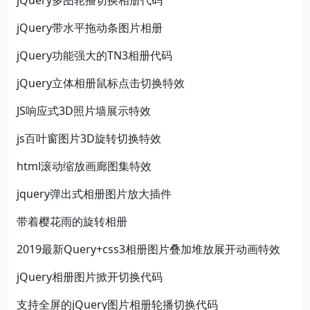
jQuery多图轮播切换相册代码
jQuery带水平拖动条图片相册
jQuery功能强大的TN3相册代码
jQuery立体相册鼠标点击切换特效
JS响应式3D照片墙展示特效
js百叶窗图片3D旋转切换特效
html滚动缩放画廊图集特效
jquery弹出式相册图片放大插件
带着樱花雨的旋转相册
2019最新Query+css3相册图片叠加堆放展开动画特效
jQuery相册图片掀开切换代码
支持全屏的jQuery图片相册轮播切换代码