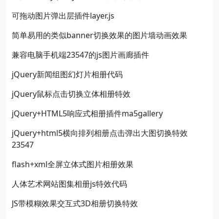
可拖动图片弹出层插件layer.js
简单易用的类似banner切换效果的图片墙动画效果
兼容电脑手机端23547的js图片画廊插件
jQuery新闻组图幻灯片相册代码
jQuery鼠标点击切换立体相册特效
jQuery+HTML5响应式相册插件ma5gallery
jQuery+html5横向排列相册点击弹出大图切换特效
23547
flash+xml全屏立体式图片相册效果
人体艺术网站图集相册js特效代码
JS带模糊效果交互式3D相册切换特效