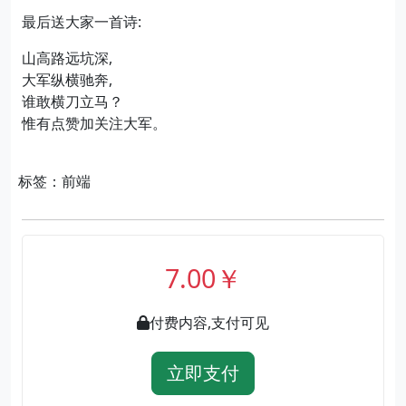
最后送大家一首诗:
山高路远坑深,
大军纵横驰奔,
谁敢横刀立马？
惟有点赞加关注大军。
标签：前端
7.00￥
付费内容,支付可见
立即支付