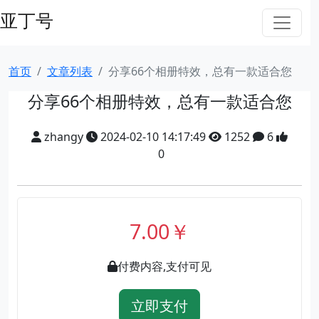
亚丁号
首页
文章列表
分享66个相册特效，总有一款适合您
分享66个相册特效，总有一款适合您
zhangy
2024-02-10 14:17:49
1252
6
0
7.00￥
付费内容,支付可见
立即支付