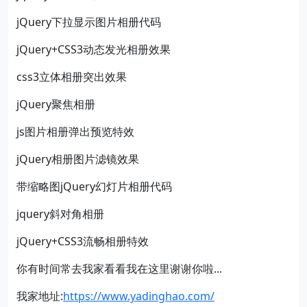
jQuery下拉显示图片相册代码
jQuery+CSS3动态发光相册效果
css3立体相册突出效果
jQuery聚焦相册
js图片相册弹出预览特效
jQuery相册图片滤镜效果
带缩略图jQuery幻灯片相册代码
jquery斜对角相册
jQuery+CSS3流畅相册特效
你有时间常去我家看看我在这里谢谢你啦...
我家地址:
https://www.yadinghao.com/