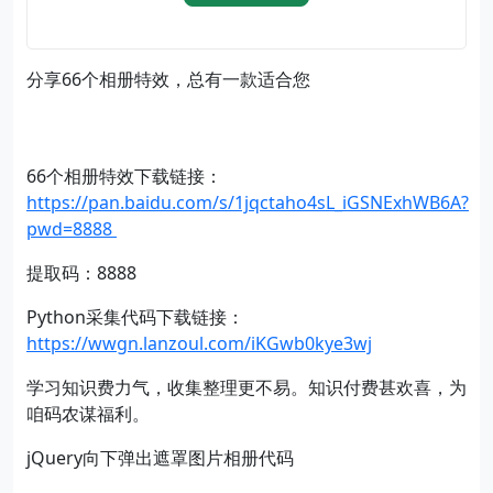
分享66个相册特效，总有一款适合您
66个相册特效下载链接：
https://pan.baidu.com/s/1jqctaho4sL_iGSNExhWB6A?
pwd=8888
提取码：8888
Python采集代码下载链接：
https://wwgn.lanzoul.com/iKGwb0kye3wj
学习知识费力气，收集整理更不易。知识付费甚欢喜，为
咱码农谋福利。
jQuery向下弹出遮罩图片相册代码