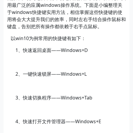
用最广泛的应属
windows
操作系统。下面是小编整理关
于
windows
快捷键实用方法，相信掌握这些快捷键的使
用将会大大提升我们的效率，同时左右手结合操作鼠标和
键盘，告别把所有操作都依赖于右手点鼠标。
以
win10
为例常用的快捷键有如下：
1、
快速返回桌面
——
Windows+D
2、
一键快速锁屏
——Windows+L
3、
快速切换程序
——Windows+Tab
4、
快速打开文件管理器
——Windows+E