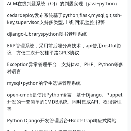
ACM在线判题系统（OJ）的判题实现（java+python）
cedardeploy发布系统基于python,flask,mysql,git,ssh-
key,supervisor.支持多类型,上线,回滚,监控,报警
djiango-Libraryspython图书管理系统
ERP管理系统，采用前后端分离技术，api使用restful协
议，方便二次开发桂平路GPL3协议
Exception异常管理平台，支持Java、PHP、Python等多
种语言
mysql+python的学生选课管理系统
open-cmdb是使用Python语言，基于Django、Puppet
开发的一套简单的CMDB系统。同时集成API、权限管理
等
Python Django开发管理后台+Bootstrap响应式网站