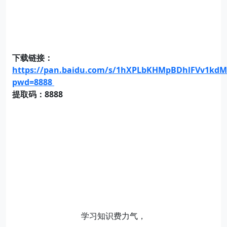
下载链接：
https://pan.baidu.com/s/1hXPLbKHMpBDhlFVv1kdM
pwd=8888
提取码：8888
学习知识费力气，