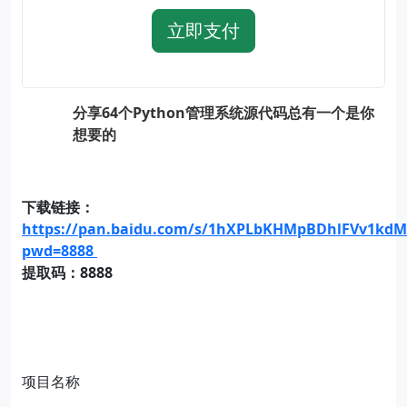
立即支付
分享64个Python管理系统源代码总有一个是你
想要的
下载链接：
https://pan.baidu.com/s/1hXPLbKHMpBDhlFVv1kdM
pwd=8888
提取码：8888
项目名称