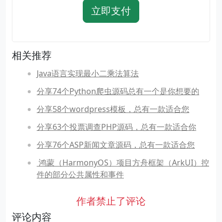
立即支付
相关推荐
Java语言实现最小二乘法算法
分享74个Python爬虫源码总有一个是你想要的
分享58个wordpress模板，总有一款适合您
分享63个投票调查PHP源码，总有一款适合你
分享76个ASP新闻文章源码，总有一款适合您
​ 鸿蒙（HarmonyOS）项目方舟框架（ArkUI）控
件的部分公共属性和事件
作者禁止了评论
评论内容