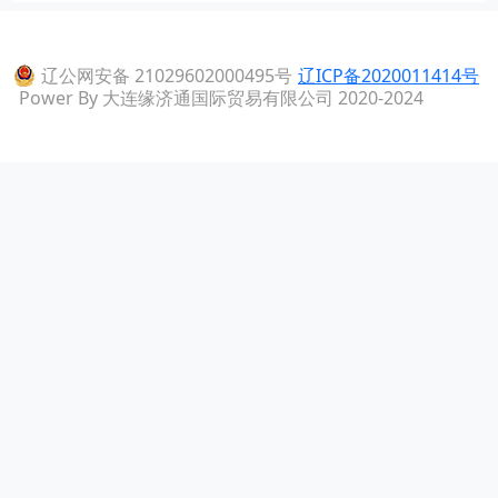
辽公网安备 21029602000495号
辽ICP备2020011414号
Power By 大连缘济通国际贸易有限公司 2020-2024