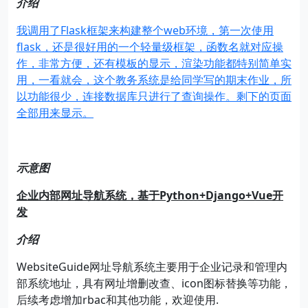
介绍
我调用了Flask框架来构建整个web环境，第一次使用
flask，还是很好用的一个轻量级框架，函数名就对应操
作，非常方便，还有模板的显示，渲染功能都特别简单实
用，一看就会，这个教务系统是给同学写的期末作业，所
以功能很少，连接数据库只进行了查询操作。剩下的页面
全部用来显示。
示意图
企业内部网址导航系统，基于Python+Django+Vue
开
发
介绍
WebsiteGuide
网址导航系统主要用于企业记录和管理内
部系统地址，具有网址增删改查、
icon
图标替换等功能，
后续考虑增加
rbac
和其他功能，欢迎使用
.