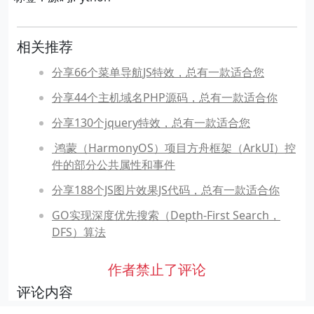
相关推荐
分享66个菜单导航JS特效，总有一款适合您
分享44个主机域名PHP源码，总有一款适合你
分享130个jquery特效，总有一款适合您
​ 鸿蒙（HarmonyOS）项目方舟框架（ArkUI）控
件的部分公共属性和事件
分享188个JS图片效果JS代码，总有一款适合你
GO实现深度优先搜索（Depth-First Search，
DFS）算法
作者禁止了评论
评论内容