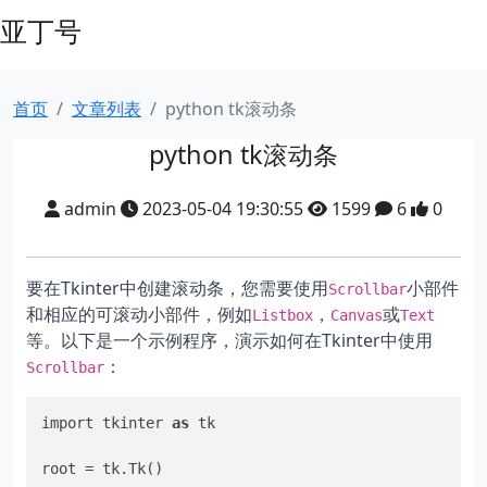
亚丁号
首页
文章列表
python tk滚动条
python tk滚动条
admin
2023-05-04 19:30:55
1599
6
0
要在Tkinter中创建滚动条，您需要使用
小部件
Scrollbar
和相应的可滚动小部件，例如
，
或
Listbox
Canvas
Text
等。以下是一个示例程序，演示如何在Tkinter中使用
：
Scrollbar
import tkinter 
as
 tk

root = tk.Tk()
