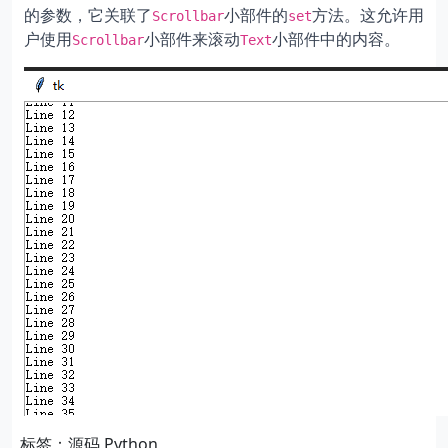
的参数，它关联了
小部件的
方法。这允许用
Scrollbar
set
户使用
小部件来滚动
小部件中的内容。
Scrollbar
Text
标签：源码,Python