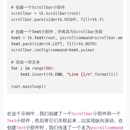
# 创建一个Scrollbar小部件

scrollbar = tk.Scrollbar(root)

scrollbar.pack(side=tk.RIGHT, fill=tk.Y)

# 创建一个
Text
text
 = tk.
Text
(root, yscrollcommand=scrollbar.
set
text
.pack(side=tk.LEFT, fill=tk.BOTH)

scrollbar.config(command=
text
.yview)

for
 i 
in
 range(
50
):

text
.insert(tk.
END
, 
"Line {}/n"
.format(i))

在这个示例中，我们创建了一个
小部件和一个
Scrollbar
小部件，然后将它们关联起来，以实现纵向滚动。在
Text
创建
小部件时，我们传递了一个名为
Text
yscrollcommand