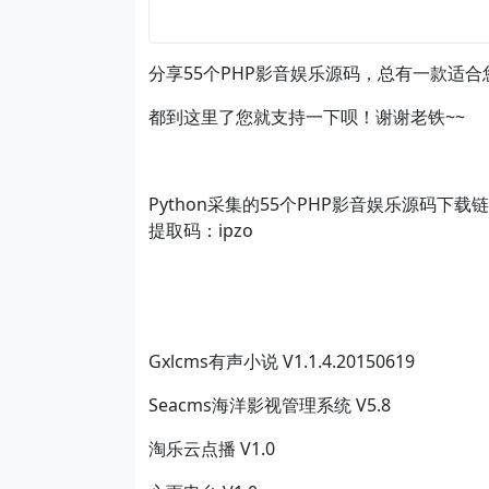
分享55个PHP影音娱乐源码，总有一款适合
都到这里了您就支持一下呗！谢谢老铁~~
Python采集的55个PHP影音娱乐源码下载
提取码：ipzo
Gxlcms有声小说 V1.1.4.20150619
Seacms海洋影视管理系统 V5.8
淘乐云点播 V1.0