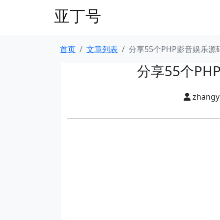
亚丁号
首页
文章列表
分享55个PHP影音娱乐
分享55个P
zhang