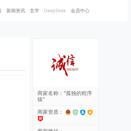
砖
新闻资讯
玄学
DeepSeek
会员中心
商家名称："孤独的程序
猿"
商家资质：