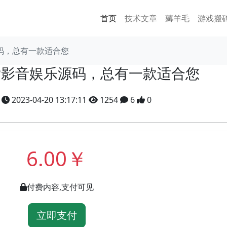
首页
技术文章
薅羊毛
游戏搬
源码，总有一款适合您
HP影音娱乐源码，总有一款适合您
y
2023-04-20 13:17:11
1254
6
0
6.00￥
付费内容,支付可见
立即支付