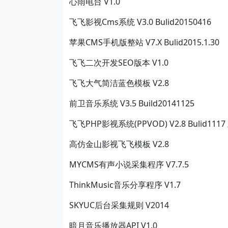
心雨电台 V1.0
飞飞影视Cms系统 V3.0 Bulid20150416
苹果CMS手机版整站 V7.X Bulid2015.1.30
飞飞二次开发SEO版本 V1.0
飞飞大气简洁蓝色模板 V2.8
前卫音乐系统 V3.5 Build20141125
飞飞PHP影视系统(PPVOD) V2.8 Bulid111
高仿金山影视飞飞模板 V2.8
MYCMS有声小说采集程序 V7.7.5
ThinkMusic音乐分享程序 V1.7
SKYUC后台采集规则 V2014
暗月音乐播放器API V1.0