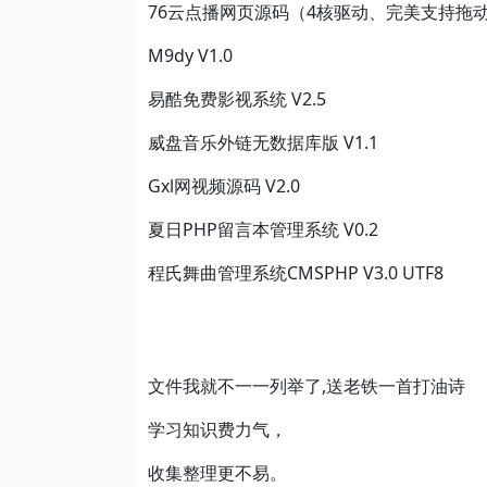
76云点播网页源码（4核驱动、完美支持拖动）
M9dy V1.0
易酷免费影视系统 V2.5
威盘音乐外链无数据库版 V1.1
Gxl网视频源码 V2.0
夏日PHP留言本管理系统 V0.2
程氏舞曲管理系统CMSPHP V3.0 UTF8
文件我就不一一列举了,送老铁一首打油诗
学习知识费力气，
收集整理更不易。