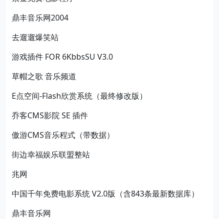
鼎丰音乐网2004
去遛遛爆笑站
游戏插件 FOR 6KbbsSU V3.0
草帽之歌 音乐频道
E点空间-Flash欣赏系统（最终修改版）
乔客CMS影院 SE 插件
傲游CMS音乐程式（带数据）
街边幸福娱乐联盟整站
兆网
中国千年免费电影系统 V2.0版（含843条最新数据库）
鼎丰音乐网