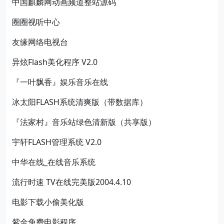
中国麒麟网动画频道整站源码
圈圈视听中心
友缘网络电视台
异炫Flash美化程序 V2.0
『一叶飘香』娱乐音乐在线
冰太阳FLASH系统清爽版（带数据库）
『法家村』音乐站绿色清新版（共享版）
宇轩FLASH管理系统 V2.0
中华在线_在线音乐系统
流行时速 TV在线完美版2004.4.10
电影下载小偷美化版
紫金免费电影程序