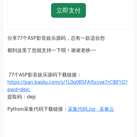
立即支付
分享77个ASP影音娱乐源码，总有一款适合您
都到这里了您就支持一下呗！谢谢老铁~~
77个ASP影音娱乐源码下载链接：
https://pan.baidu.com/s/1L0q0R5FAJ5ccve7rCJBf1Q?
pwd=dejc
提取码：dejc
Python采集代码下载链接：
采集代码.zip - 蓝奏云