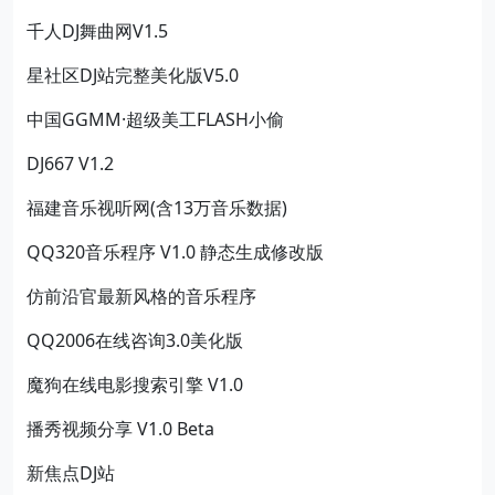
千人DJ舞曲网V1.5
星社区DJ站完整美化版V5.0
中国GGMM·超级美工FLASH小偷
DJ667 V1.2
福建音乐视听网(含13万音乐数据)
QQ320音乐程序 V1.0 静态生成修改版
仿前沿官最新风格的音乐程序
QQ2006在线咨询3.0美化版
魔狗在线电影搜索引擎 V1.0
播秀视频分享 V1.0 Beta
新焦点DJ站