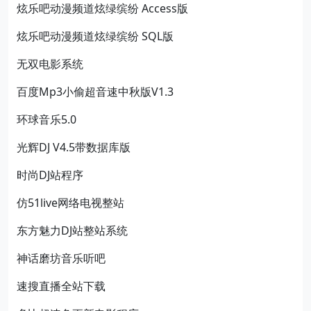
炫乐吧动漫频道炫绿缤纷 Access版
炫乐吧动漫频道炫绿缤纷 SQL版
无双电影系统
百度Mp3小偷超音速中秋版V1.3
环球音乐5.0
光辉DJ V4.5带数据库版
时尚DJ站程序
仿51live网络电视整站
东方魅力DJ站整站系统
神话磨坊音乐听吧
速搜直播全站下载