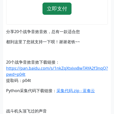
立即支付
分享20个战争音效音效，总有一款适合您
都到这里了您就支持一下呗！谢谢老铁~~
20个战争音效音效下载链接：
https://pan.baidu.com/s/1nkZqXtxivx8wTAYA2f3nqQ?
pwd=p04t
提取码：p04t
Python采集代码下载链接：
采集代码.zip - 蓝奏云
战斗机头顶飞过的声音