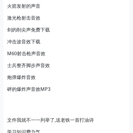
火箭发射的声音
激光枪射击音效
剑的削尖声免费下载
冲击波音效下载
M60射击枪声音效
士兵整齐脚步声音效
炮弹爆炸音效
砰的爆炸声音效MP3
文件我就不一一列举了,送老铁一首打油诗
学习知识费力气，