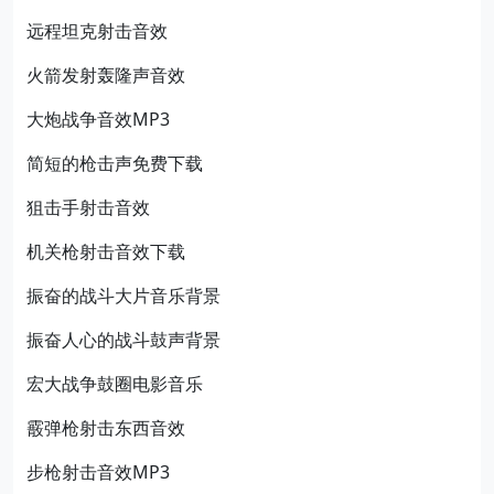
远程坦克射击音效
火箭发射轰隆声音效
大炮战争音效MP3
简短的枪击声免费下载
狙击手射击音效
机关枪射击音效下载
振奋的战斗大片音乐背景
振奋人心的战斗鼓声背景
宏大战争鼓圈电影音乐
霰弹枪射击东西音效
步枪射击音效MP3