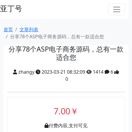
亚丁号
首页
文章列表
分享78个ASP电子商务源码，总有一款适合您
分享78个ASP电子商务源码，总有一款
适合您
zhangy
2023-03-21 08:32:09
1414
6
0
7.00￥
付费内容,支付可见