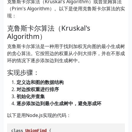
克鲁斯卡尔算法（Kruskal's Algorithm）或普里姆算法
（Prim's Algorithm）。以下是使用克鲁斯卡尔算法的实
现：
克鲁斯卡尔算法（Kruskal's
Algorithm）
克鲁斯卡尔算法是一种用于找到加权无向图的最小生成树
的贪心算法。它按照边的权重从小到大排序，并在不形成
环的情况下逐步添加边到生成树中。
实现步骤：
定义边和图的数据结构
对边按权重进行排序
初始化并查集
逐步添加边到最小生成树中，避免形成环
以下是用Node.js实现的代码：
class
UnionFind
 {
