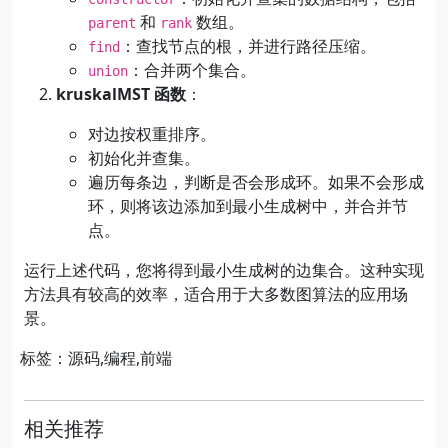
和
数组。
parent
rank
：查找节点的根，并进行路径压缩。
find
：合并两个集合。
union
kruskalMST 函数
：
对边按权重排序。
初始化并查集。
遍历每条边，判断是否会形成环。如果不会形成
环，则将该边添加到最小生成树中，并合并节
点。
运行上述代码，您将得到最小生成树的边集合。这种实现
方法具有较高的效率，适合用于大多数图算法的应用场
景。
标签：源码,编程,前端
相关推荐