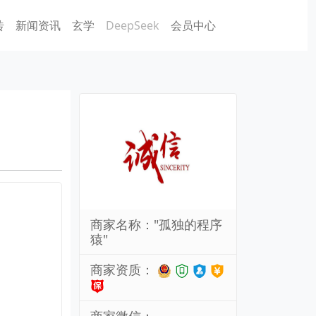
砖
新闻资讯
玄学
DeepSeek
会员中心
商家名称："孤独的程序
猿"
商家资质：