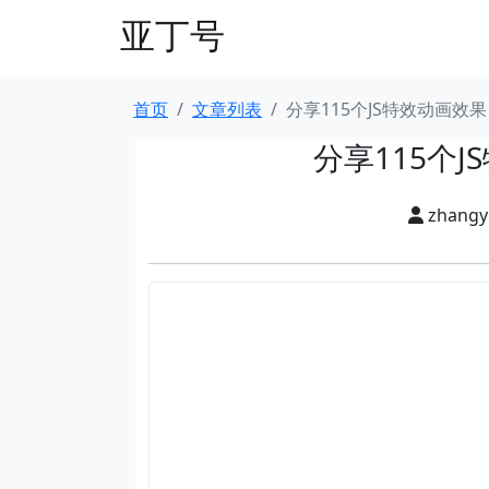
亚丁号
首页
文章列表
分享115个JS特效动画效
分享115个
zhang