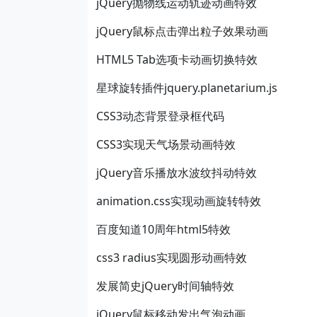
jQuery抛物线运动轨迹动画特效
jQuery鼠标点击弹出粒子效果动画
HTML5 Tab选项卡动画切换特效
星球旋转插件jquery.planetarium.js
CSS3动态背景登录框代码
CSS3实现天气场景动画特效
jQuery音乐播放水波纹抖动特效
animation.css实现动画旋转特效
百度知道10周年html5特效
css3 radius实现圆形动画特效
发展简史jQuery时间轴特效
jQuery鼠标移动发出气泡动画