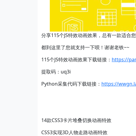
分享115个JS特效动画效果，总有一款适合您
都到这里了您就支持一下呗！谢谢老铁~~
​115个JS特效动画效果下载链接：
https://p
提取码：uq3i
Python采集代码下载链接：
https://wwgn.
14款CSS3卡片堆叠切换动画特效
CSS3实现3D人物走路动画特效