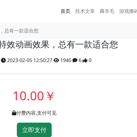
首页
技术文章
薅羊毛
游戏搬
果，总有一款适合您
JS特效动画效果，总有一款适合您
y
2023-02-05 12:50:27
1940
6
0
10.00￥
付费内容,支付可见
立即支付