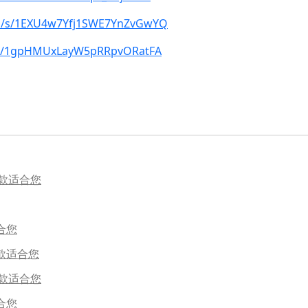
om/s/1EXU4w7Yfj1SWE7YnZvGwYQ
m/s/1gpHMUxLayW5pRRpvORatFA
一款适合您
合您
款适合您
款适合您
合您