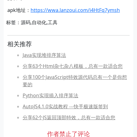
apk地址：
https://wwa.lanzoui.com/i4HtFq7ymsh
标签：源码,自动化,工具
相关推荐
Java实现堆排序算法
分享63个Html杂七杂八模板，总有一款适合您
分享100个JavaScript特效源代码总有一个是你想
要的
Python实现插入排序算法
AutoJS4.1.0实战教程 ---快手极速版签到
分享62个JS返回顶部特效，总有一款适合您
作者禁止了评论