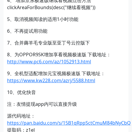
4、 增加京东极速版继续看视频点击方法
clickAreaForBounds(desc("继续看视频"))
5、取消视频阅读的适用1小时功能
6、不再提试用功能
7、合并薅羊毛专业版至亚丁号云控版下
8、为OPPOR9SK增加享看视频极速版 下载地址：
http://www.pc6.com/az/1052913.html
9、全机型适配增加元宝视频极速版 下载地址：
https://www.kw228.com/azrj/5588.html
10、优化快音
注：友情提现app内可以直接升级
源代码地址：
https://pan.baidu.com/s/15B1qRppSctCmuM84bNyCbQ
提取码：z1el