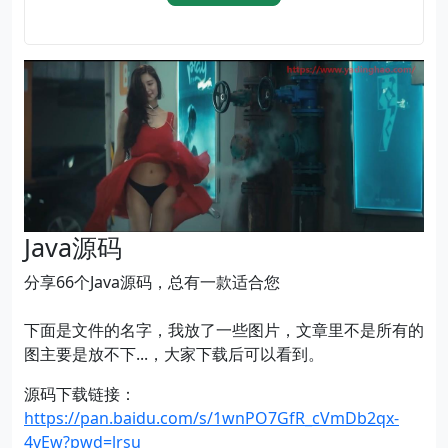
Java源码
分享66个Java源码，总有一款适合您
下面是文件的名字，我放了一些图片，文章里不是所有的
图主要是放不下...，大家下载后可以看到。
源码下载链接：
https://pan.baidu.com/s/1wnPO7GfR_cVmDb2qx-
4vEw?pwd=lrsu