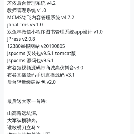
若依后台管理系统 v4.2
教师管理系统 v1.0
MCMS铭飞内容管理系统 v4.7.2
jfinal cms v5.1.0
双鱼林微信小程序图书管理系统app设计 v1.0
JPress v2.0.8
12380举报网站 v20190805
Jspxcms 安装包v9.5.1 tomcat版
Jspxcms 源码包v9.5.1
布谷短视频源码带商城高仿抖音v3.0
布谷直播源码手机直播源码 v3.1
后台轻量级建站包 v2.0
最后送大家一首诗:
山高路远坑深,
大军纵横驰奔,
谁敢横刀立马？