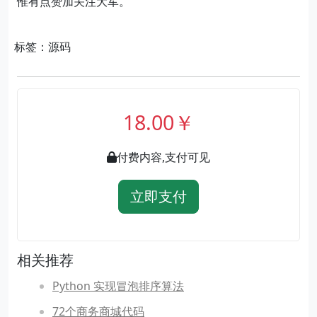
惟有点赞加关注大军。
标签：源码
18.00￥
付费内容,支付可见
立即支付
相关推荐
Python 实现冒泡排序算法
72个商务商城代码