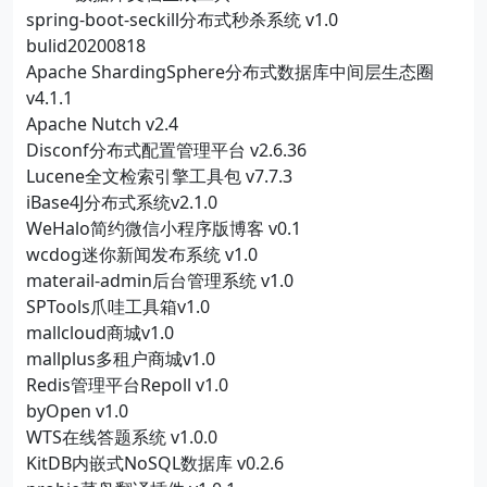
spring-boot-seckill分布式秒杀系统 v1.0
bulid20200818
Apache ShardingSphere分布式数据库中间层生态圈
v4.1.1
Apache Nutch v2.4
Disconf分布式配置管理平台 v2.6.36
Lucene全文检索引擎工具包 v7.7.3
iBase4J分布式系统v2.1.0
WeHalo简约微信小程序版博客 v0.1
wcdog迷你新闻发布系统 v1.0
materail-admin后台管理系统 v1.0
SPTools爪哇工具箱v1.0
mallcloud商城v1.0
mallplus多租户商城v1.0
Redis管理平台Repoll v1.0
byOpen v1.0
WTS在线答题系统 v1.0.0
KitDB内嵌式NoSQL数据库 v0.2.6