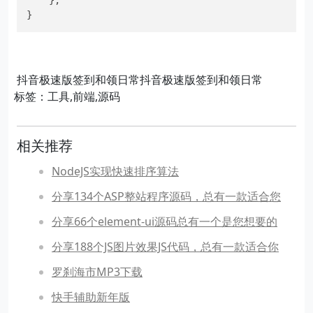
    };

}
抖音极速版签到和领日常抖音极速版签到和领日常
标签：工具,前端,源码
相关推荐
NodeJS实现快速排序算法
分享134个ASP整站程序源码，总有一款适合您
分享66个element-ui源码总有一个是您想要的
分享188个JS图片效果JS代码，总有一款适合你
罗刹海市MP3下载
快手辅助新年版