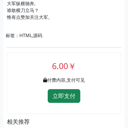
大军纵横驰奔,
谁敢横刀立马？
惟有点赞加关注大军。
标签：HTML,源码
6.00￥
付费内容,支付可见
立即支付
相关推荐