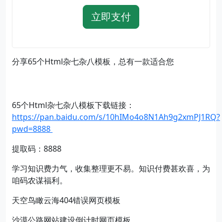
立即支付
分享65个Html杂七杂八模板，总有一款适合您
65个Html杂七杂八模板下载链接：
https://pan.baidu.com/s/10hIMo4o8N1Ah9g2xmPJ1RQ?
pwd=8888
提取码：8888
学习知识费力气，收集整理更不易。知识付费甚欢喜，为
咱码农谋福利。
天空鸟瞰云海404错误网页模板
沙漠公路网站建设倒计时网页模板