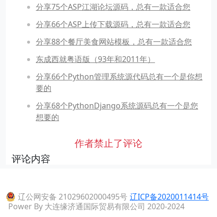
分享75个ASP江湖论坛源码，总有一款适合您
分享66个ASP上传下载源码，总有一款适合您
分享88个餐厅美食网站模板，总有一款适合您
东成西就粤语版（93年和2011年）
分享66个Python管理系统源代码总有一个是你想
要的
分享68个PythonDjango系统源码总有一个是您
想要的
作者禁止了评论
评论内容
辽公网安备 21029602000495号
辽ICP备2020011414号
Power By 大连缘济通国际贸易有限公司 2020-2024