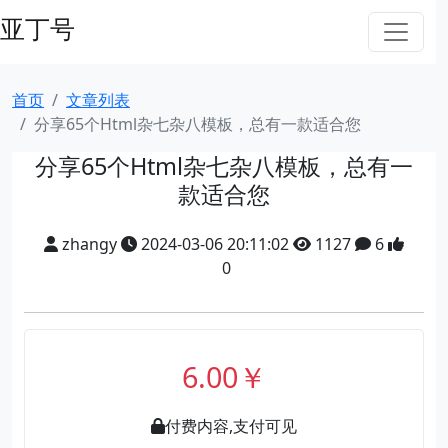
亚丁号
首页
文章列表
分享65个Html杂七杂八模板，总有一款适合您
分享65个Html杂七杂八模板，总有一
款适合您
zhangy
2024-03-06 20:11:02
1127
6
0
6.00￥
付费内容,支付可见