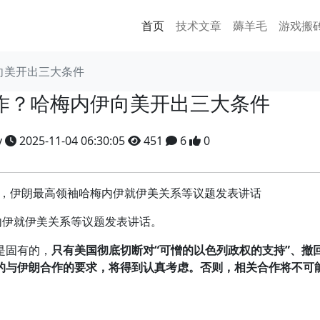
首页
技术文章
薅羊毛
游戏搬
向美开出三大条件
作？哈梅内伊向美开出三大条件
y
2025-11-04 06:30:05
451
6
0
日，伊朗最高领袖哈梅内伊就伊美关系等议题发表讲话
伊就伊美关系等议题发表讲话。
是固有的，
只有美国彻底切断对“可憎的以色列政权的支持”、撤
的与伊朗合作的要求，将得到认真考虑。否则，相关合作将不可