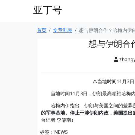
亚丁号
首页
文章列表
想与伊朗合作？哈梅内伊
想与伊朗合
zhang
△当地时间11月3
当地时间11月3日，伊朗最高领袖哈梅内
哈梅内伊指出，伊朗与美国之间的差异
的军事基地、停止干涉伊朗内政，美国提出
台记者 李健南）
标签：NEWS