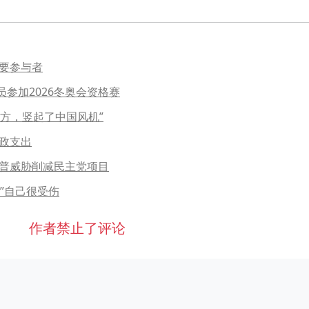
重要参与者
参加2026冬奥会资格赛
方，竖起了中国风机”
政支出
朗普威胁削减民主党项目
”自己很受伤
作者禁止了评论