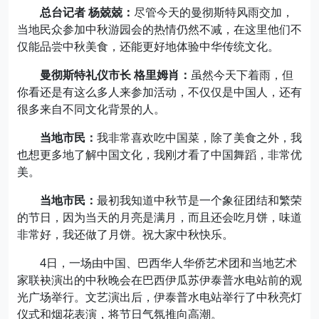
总台记者 杨兢兢：
尽管今天的曼彻斯特风雨交加，
当地民众参加中秋游园会的热情仍然不减，在这里他们不
仅能品尝中秋美食，还能更好地体验中华传统文化。
曼彻斯特礼仪市长 格里姆肖：
虽然今天下着雨，但
你看还是有这么多人来参加活动，不仅仅是中国人，还有
很多来自不同文化背景的人。
当地市民：
我非常喜欢吃中国菜，除了美食之外，我
也想更多地了解中国文化，我刚才看了中国舞蹈，非常优
美。
当地市民：
最初我知道中秋节是一个象征团结和繁荣
的节日，因为当天的月亮是满月，而且还会吃月饼，味道
非常好，我还做了月饼。祝大家中秋快乐。
4日，一场由中国、巴西华人华侨艺术团和当地艺术
家联袂演出的中秋晚会在巴西伊瓜苏伊泰普水电站前的观
光广场举行。文艺演出后，伊泰普水电站举行了中秋亮灯
仪式和烟花表演，将节日气氛推向高潮。