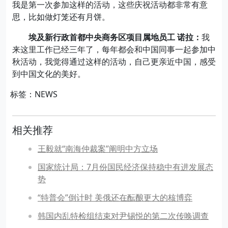
我是第一次参加这样的活动，这些庆祝活动都非常有意
思，比如做灯笼还有月饼。
埃及新行政首都中央商务区项目属地员工 诺拉：
我
来这里工作已经三年了，每年都会和中国同事一起参加中
秋活动，我觉得通过这样的活动，自己更亲近中国，感受
到中国文化的美好。
标签：NEWS
相关推荐
王毅就“南海仲裁案”阐明中方立场
国家统计局：7月份国民经济保持稳中有进发展态
势
“特普会”倒计时 美俄还在酝酿更大的核博弈
韩国内乱特检组结束对尹锡悦的第二次传唤调查