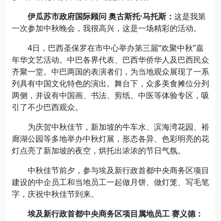
伊瓜苏市政府国际顾问 奥古斯托·马托斯：
这是我第
一次参加中秋晚会，我很高兴，这是一场精彩的活动。
4日，巴西圣保罗在市中心举办第三届“欢聚中秋”嘉
年华文艺活动。中巴各界代表、巴西华侨华人及巴西民众
齐聚一堂。中巴两国的表演者们，为当地观众展现了一系
列具有中国文化特色的演出。舞台下，众多美食摊位分列
两侧，并设有中国画、书法、剪纸、中医等体验专区，吸
引了不少巴西观众。
为庆贺中秋佳节，新加坡的牛车水、滨海湾花园、裕
廊湖公园等多地举办中秋灯展，形态各异、色彩明亮的花
灯点亮了新加坡的夜空，烘托出浓浓的节日气氛。
中秋佳节前夕，参与埃及新行政首都中央商务区项目
建设的中企员工和当地员工一起做月饼、做灯笼、写毛笔
字，庆祝中秋佳节到来。
埃及新行政首都中央商务区项目属地员工 赛义德：