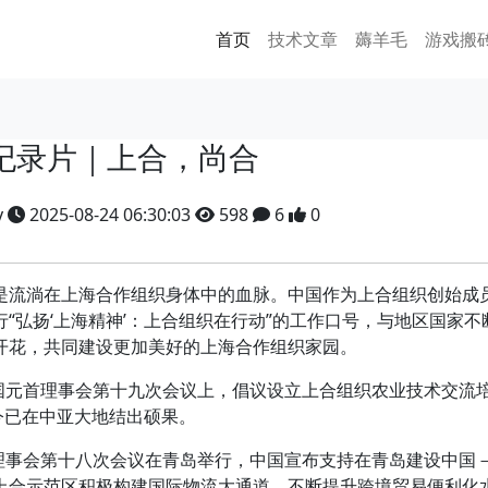
首页
技术文章
薅羊毛
游戏搬
纪录片｜上合，尚合
y
2025-08-24 06:30:03
598
6
0
流淌在上海合作组织身体中的血脉。中国作为上合组织创始成
“弘扬‘上海精神’：上合组织在行动”的工作口号，与地区国家不
开花，共同建设更加美好的上海合作组织家园。
国元首理事会第十九次会议上，倡议设立上合组织农业技术交流
今已在中亚大地结出硕果。
理事会第十八次会议在青岛举行，中国宣布支持在青岛建设中国
上合示范区积极构建国际物流大通道，不断提升跨境贸易便利化