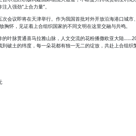
注入强劲“上合力量”。
次会议即将在天津举行。作为我国首批对外开放沿海港口城市、
开放胸怀，见证着上合组织国家的不同文明在这里交融与共鸣。
叶脉贯通喜马拉雅山脉，人文交流的花粉播撒欧亚大陆……20
找到破土的纬度，每一朵花都有独一无二的绽放，共赴上合组织
元