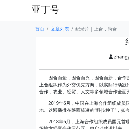
亚丁号
首页
文章列表
纪录片｜上合，尚合
zhang
因合而聚，因合而兴，因合而新，合作是
上合组织作为外交优先方向，以实际行动践行
合作，农业、经贸、人文等多领域合作全面
2019年6月，中国在上海合作组织成员
地。这颗播撒在陕西杨凌的“科技种子”，如
2018年6月，上海合作组织成员国元首
织地方经贸合作示范区。自启动建设以来，