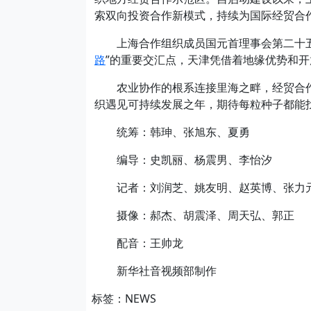
索双向投资合作新模式，持续为国际经贸合作
上海合作组织成员国元首理事会第二十五
路
”的重要交汇点，天津凭借着地缘优势和
农业协作的根系连接里海之畔，经贸合作的
织遇见可持续发展之年，期待每粒种子都能
统筹：韩珅、张旭东、夏勇
编导：史凯丽、杨震男、李怡汐
记者：刘润芝、姚友明、赵英博、张力
摄像：郝杰、胡震泽、周天弘、郭正
配音：王帅龙
新华社音视频部制作
标签：NEWS