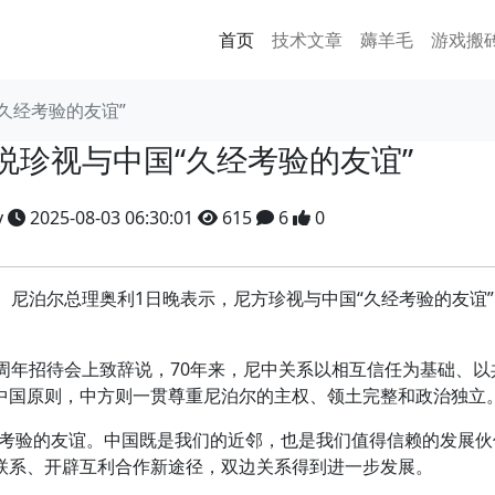
首页
技术文章
薅羊毛
游戏搬
久经考验的友谊”
说珍视与中国“久经考验的友谊”
y
2025-08-03 06:30:01
615
6
0
尼泊尔总理奥利1日晚表示，尼方珍视与中国“久经考验的友谊”
年招待会上致辞说，70年来，尼中关系以相互信任为基础、以
中国原则，中方则一贯尊重尼泊尔的主权、领土完整和政治独立
验的友谊。中国既是我们的近邻，也是我们值得信赖的发展伙
联系、开辟互利合作新途径，双边关系得到进一步发展。