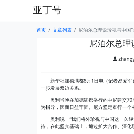
亚丁号
首页
文章列表
尼泊尔总理说珍视与中国“
尼泊尔总理
zhang
新华社加德满都8月1日电（记者易爱军）
一步发展双边关系。
奥利当晚在加德满都举行的中尼建交70周
为指导，因而日益牢固。尼方坚定奉行一个
奥利说：“我们格外珍视与中国这一久经考
待，在此坚实基础上，通过扩大合作、深化