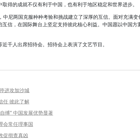
取得的成就不仅有利于中国，也有利于地区稳定和世界进步。
中尼两国克服种种考验和挑战建立了深厚的互信。面对充满变
治互信，在国际舞台上坚定支持彼此核心利益。中国愿以中国方
近千人出席招待会。招待会上表演了文艺节目。
叫停进攻加沙城
信任 彼此了解
自缚” 中国发展优势显著
理会常任理事国
 敦促彻查真凶