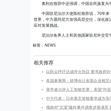
奥利在致辞中还强调，中国在民族复兴中
中国驻尼泊尔大使陈松致辞说，70年来，
世界，中方愿同尼方加强高层交往，深化政
应对发展挑战。
尼泊尔各界人士和其他国家驻尼外交官等
标签：NEWS
相关推荐
以民众呼吁达成停火协议 要求政府
多国参展商：链博会让各国企业相互
美学者点评人工智能竞赛：美国“作茧
中方代表：日本毫无资格要求成为安
俄称对“北溪”爆炸事件调查进展满意