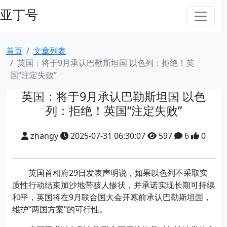
亚丁号
首页
文章列表
英国：将于9月承认巴勒斯坦国 以色列：拒绝！英
国“注定失败”
英国：将于9月承认巴勒斯坦国 以色
列：拒绝！英国“注定失败”
zhangy
2025-07-31 06:30:07
597
6
0
英国首相府29日发表声明说，如果以色列不采取实
质性行动结束加沙地带骇人惨状，并承诺实现长期可持续
和平，英国将在9月联合国大会开幕前承认巴勒斯坦国，
维护“两国方案”的可行性。