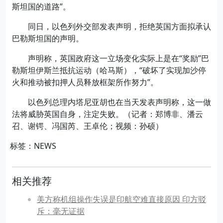
斯坦国的道路”。
同日，以色列外交部发表声明，拒绝英国方面拟承认
巴勒斯坦国的声明。
声明称，英国政府这一立场变化实际上是在“奖励”巴
勒斯坦伊斯兰抵抗运动（哈马斯），“破坏了实现加沙停
火和推动被扣押人员释放框架所作努力”。
以色列总理内塔尼亚胡也在当天发表声明称，这一做
法将威胁英国自身，注定失败。（记者：郑博非、潘云
召、谢锷、冯国芮、王卓伦；视频：孙硕）
标签：NEWS
相关推荐
美方称机组操作失误是印航空难直接原因 印方驳
斥：毫无证据