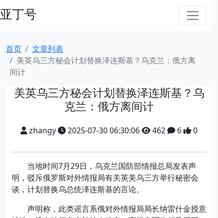
亚丁号
首页
文章列表
美英乌三方秘会计划替换泽连斯基？乌克兰：俄方离
间计
美英乌三方秘会计划替换泽连斯基？乌
克兰：俄方离间计
zhangy
2025-07-30 06:30:06
462
6
0
当地时间7月29日，乌克兰国防部情报总局发表声
明，驳斥俄罗斯对外情报局有关英美乌三方举行秘密会
谈，计划替换乌总统泽连斯基的言论。
声明称，此类谣言系俄对外情报局局长纳雷什金授意