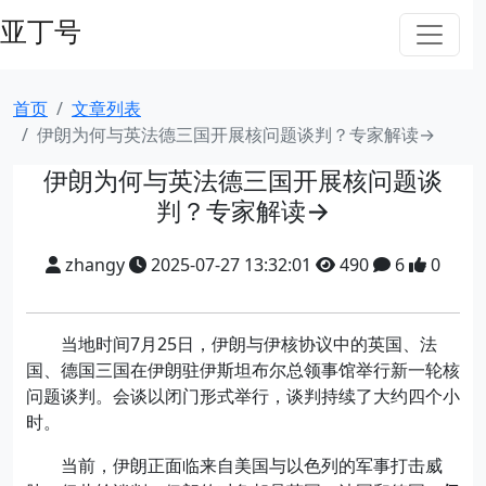
亚丁号
首页
文章列表
伊朗为何与英法德三国开展核问题谈判？专家解读→
伊朗为何与英法德三国开展核问题谈
判？专家解读→
zhangy
2025-07-27 13:32:01
490
6
0
当地时间7月25日，伊朗与伊核协议中的英国、法
国、德国三国在伊朗驻伊斯坦布尔总领事馆举行新一轮核
问题谈判。会谈以闭门形式举行，谈判持续了大约四个小
时。
当前，伊朗正面临来自美国与以色列的军事打击威