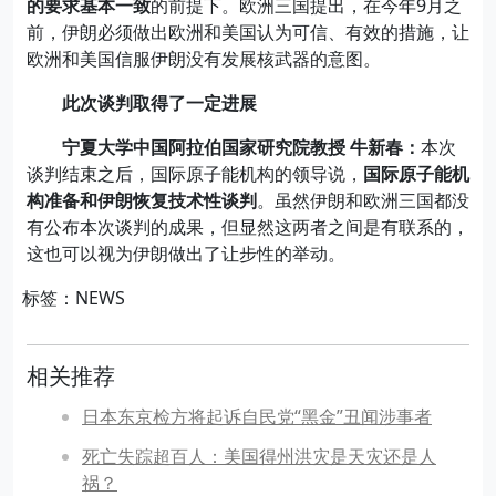
的要求基本一致
的前提下。欧洲三国提出，在今年9月之
前，伊朗必须做出欧洲和美国认为可信、有效的措施，让
欧洲和美国信服伊朗没有发展核武器的意图。
此次谈判取得了一定进展
宁夏大学中国阿拉伯国家研究院教授 牛新春：
本次
谈判结束之后，国际原子能机构的领导说，
国际原子能机
构准备和伊朗恢复技术性谈判
。虽然伊朗和欧洲三国都没
有公布本次谈判的成果，但显然这两者之间是有联系的，
这也可以视为伊朗做出了让步性的举动。
标签：NEWS
相关推荐
日本东京检方将起诉自民党“黑金”丑闻涉事者
死亡失踪超百人：美国得州洪灾是天灾还是人
祸？