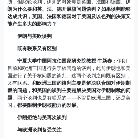
胁，但此轮谈判，伊朗的对象却是英国、法国和德国。
伊
朗为什么要和英、法、德开展核问题谈判？如果谈判能够
达成共识，英国、法国和德国对于美国及以色列的决策又
能产生多大的影响力？
伊朗与美欧谈判
既有联系又有区别
宁夏大学中国阿拉伯国家研究院教授 牛新春：
伊朗
目前和欧洲三国进行关于核问题的谈判，此前伊朗也和美
国进行了关于核问题的谈判。这两个谈判之间既有区别，
又有联系。
和欧洲三国的谈判主要是解决联合国对伊朗制
裁的问题，和美国的谈判主要是解决美国对伊朗制裁的问
题
。两个谈判也是有联系的——不管是欧洲三国，还是美
国，
都要限制伊朗核能力的发展
。
伊朗拒绝与美再次谈判
与欧洲谈判备受关注