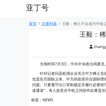
亚丁号
首页
文章列表
王毅：稀土不会成为中欧
王毅：稀
zhang
当地时间7月3日，中共中央政治局委员、
针对记者问及欧洲企业关注中方稀土实施
也是应尽国际义务。中方的政策符合国际惯
问题。只要遵守出口管制规定并履行必要程
速通道”，有人故意在中欧之间炒作此事是别
标签：NEWS