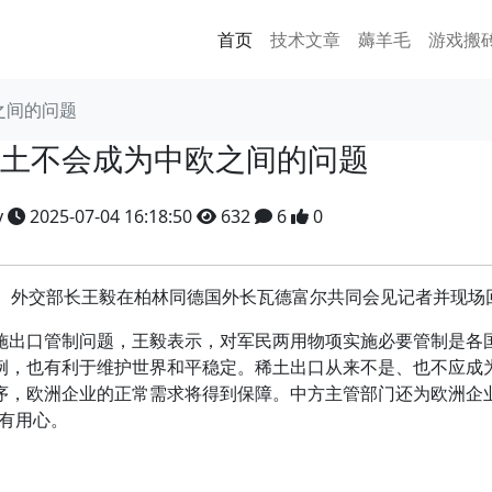
首页
技术文章
薅羊毛
游戏搬
之间的问题
土不会成为中欧之间的问题
y
2025-07-04 16:18:50
632
6
0
外交部长王毅在柏林同德国外长瓦德富尔共同会见记者并现场
出口管制问题，王毅表示，对军民两用物项实施必要管制是各
例，也有利于维护世界和平稳定。稀土出口从来不是、也不应成
序，欧洲企业的正常需求将得到保障。中方主管部门还为欧洲企业
有用心。