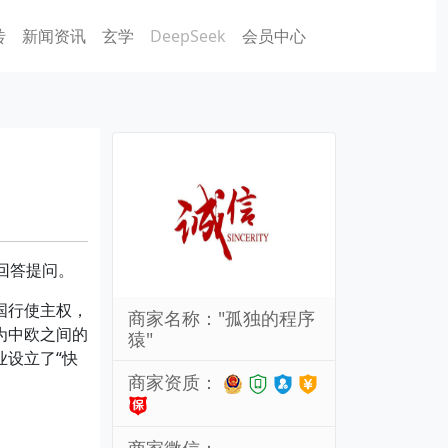
砖
新闻资讯
玄学
DeepSeek
会员中心
回答提问。
国行使主权，
商家名称："孤独的程序
为中欧之间的
猿"
设立了“快
商家资质：