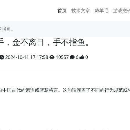
首页
技术文章
薅羊毛
游戏搬
不指鱼。
手，金不离目，手不指鱼。
2024-10-11 17:17:58
10557
6
0
出自中国古代的谚语或智慧格言。这句话涵盖了不同的行为规范或