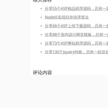
分享55个ASP精品程序源码，总有一
NodeJS实现归并排序算法
分享66个ASP上传下载源码，总有一
分享88个室内设计网页模板，总有一
分享73个ASP整站程序源码，总有一
分享130个jquery特效，总有一款适
评论内容