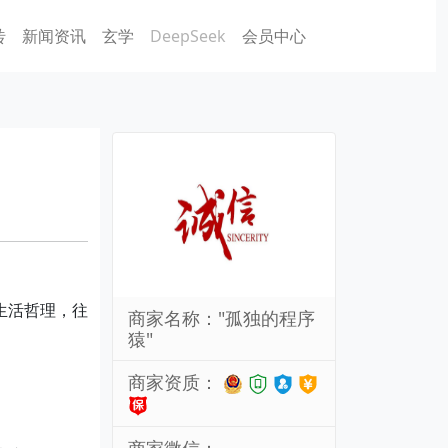
砖
新闻资讯
玄学
DeepSeek
会员中心
生活哲理，往
商家名称："孤独的程序
猿"
商家资质：