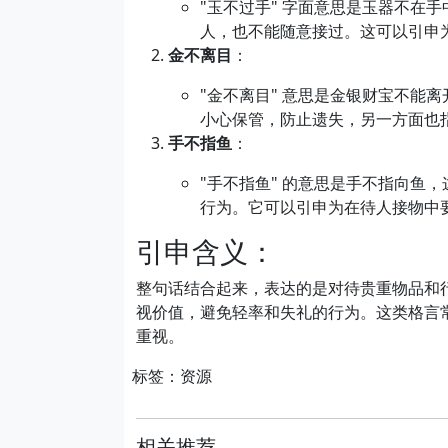
"玉不过手" 字面意思是玉器不在
人，也不能随意接过。这可以引申
金不离目
：
"金不离目" 意思是金银财宝不能
小心保管，防止遗失，另一方面也
手不指鱼
：
"手不指鱼" 的意思是手不指向鱼
行为。它可以引申为在待人接物中
引申含义：
整句话结合起来，表达的是对待贵重物品和
视价值，避免轻率和失礼的行为。这类格言
重视。
标签：资源
相关推荐