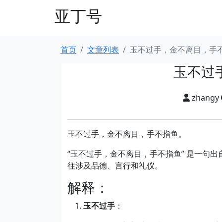
亚丁号
首页
文章列表
玉不过手，金不离目，手
玉不过
zhangy
玉不过手，金不离目，手不指鱼。
“玉不过手，金不离目，手不指鱼” 是一句
往涉及品德、言行和礼仪。
解释：
玉不过手
：