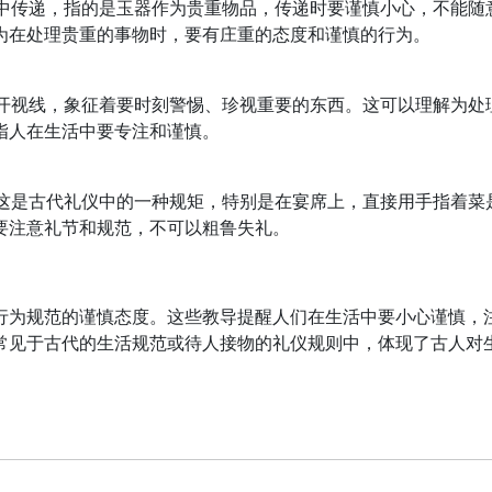
手中传递，指的是玉器作为贵重物品，传递时要谨慎小心，不能随
为在处理贵重的事物时，要有庄重的态度和谨慎的行为。
离开视线，象征着要时刻警惕、珍视重要的东西。这可以理解为处
指人在生活中要专注和谨慎。
，这是古代礼仪中的一种规矩，特别是在宴席上，直接用手指着菜
要注意礼节和规范，不可以粗鲁失礼。
行为规范的谨慎态度。这些教导提醒人们在生活中要小心谨慎，
常见于古代的生活规范或待人接物的礼仪规则中，体现了古人对