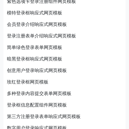
紫色选项卡登录注册组件网页模板
模特登录框响应式网页模板
会员登录介绍响应式网页模板
登录注册表单介绍响应式网页模板
简单绿色登录表单网页模板
暗黑登录框响应式网页模板
创意用户登录响应式网页模板
玫红登录框网页模板
多种登录内容提交表单网页模板
登录框信息配置组件网页模板
第三方注册登录表单响应式网页模板
数字用户登录响应式网页模板