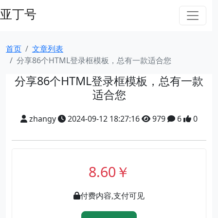
亚丁号
首页
文章列表
分享86个HTML登录框模板，总有一款适合您
分享86个HTML登录框模板，总有一款
适合您
zhangy
2024-09-12 18:27:16
979
6
0
8.60￥
付费内容,支付可见