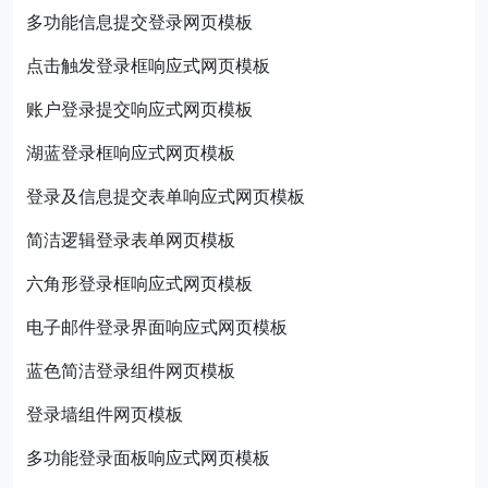
多功能信息提交登录网页模板
点击触发登录框响应式网页模板
账户登录提交响应式网页模板
湖蓝登录框响应式网页模板
登录及信息提交表单响应式网页模板
简洁逻辑登录表单网页模板
六角形登录框响应式网页模板
电子邮件登录界面响应式网页模板
蓝色简洁登录组件网页模板
登录墙组件网页模板
多功能登录面板响应式网页模板