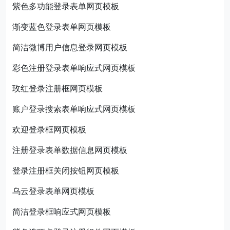
紫色多功能登录表单网页模板
渐变蓝色登录表单网页模板
简洁微博用户信息登录网页模板
彩色注册登录表单响应式网页模板
玫红登录注册框网页模板
账户登录搜索表单响应式网页模板
欢迎登录框网页模板
注册登录表单数据信息网页模板
登录注册框关闭按钮网页模板
乌云登录表单网页模板
简洁登录框响应式网页模板