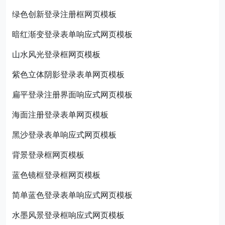
绿色创新登录注册框网页模板
暗红渐变登录表单响应式网页模板
山水风光登录框网页模板
紫色立体阴影登录表单网页模板
扁平登录注册界面响应式网页模板
海面注册登录表单网页模板
黑沙登录表单响应式网页模板
背景登录框网页模板
蓝色镜框登录框网页模板
简单蓝色登录表单响应式网页模板
水墨风景登录框响应式网页模板