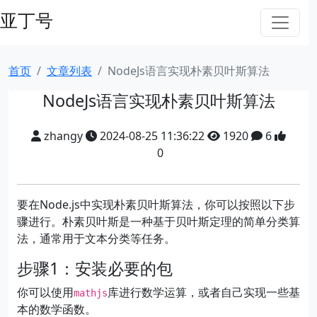
亚丁号
首页
文章列表
NodeJs语言实现朴素贝叶斯算法
NodeJs语言实现朴素贝叶斯算法
zhangy
2024-08-25 11:36:22
1920
6
0
要在Node.js中实现朴素贝叶斯算法，你可以按照以下步
骤进行。朴素贝叶斯是一种基于贝叶斯定理的简单分类算
法，通常用于文本分类等任务。
步骤1：安装必要的包
你可以使用
库进行数学运算，或者自己实现一些基
mathjs
本的数学函数。