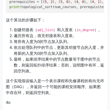
prerequisites = [(
5
, 
2
), (
5
, 
0
), (
4
, 
0
), (
4
, 
1
), (
2
print
这个算法的步骤如下：
创建邻接表（
）和入度表（
）。
adj_list
in_degree
遍历所有边，填充邻接表和入度表。
将所有入度为0的节点加入队列。
依次处理队列中的节点，更新其邻接节点的入度，并
将新的入度为0的节点加入队列。
最终，如果排序结果中的节点数量等于图中的节点
数，则返回拓扑排序结果；否则，说明图中有环，返
回空列表。
这个实现假设输入是一个表示课程和先修课程的有向无环
图（DAG），并返回一个可能的课程安排顺序。如果图
中存在环，则返回空列表。
4o