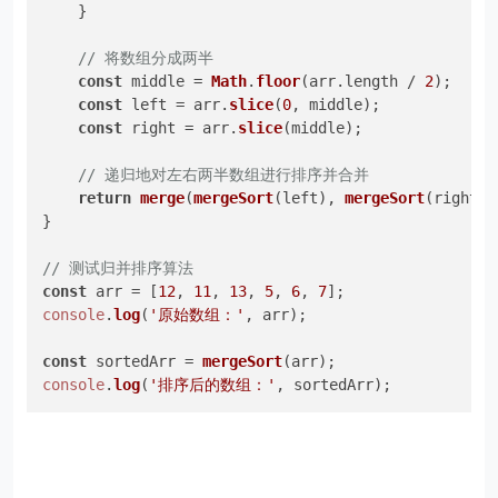
    }

// 将数组分成两半
const
 middle = 
Math
.
floor
(arr.
length
 / 
2
);

const
 left = arr.
slice
(
0
, middle);

const
 right = arr.
slice
(middle);

// 递归地对左右两半数组进行排序并合并
return
merge
(
mergeSort
(left), 
mergeSort
(right));
}

// 测试归并排序算法
const
 arr = [
12
, 
11
, 
13
, 
5
, 
6
, 
7
console
.
log
(
'原始数组：'
, arr);

const
 sortedArr = 
mergeSort
console
.
log
(
'排序后的数组：'