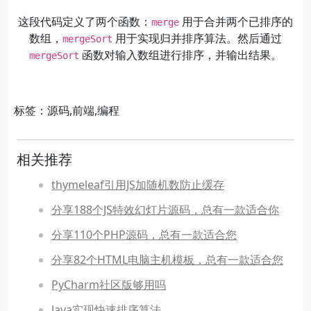
这段代码定义了两个函数：
用于合并两个已排序的
merge
数组，
用于实现归并排序算法。然后通过
mergeSort
函数对输入数组进行排序，并输出结果。
mergeSort
标签：源码,前端,编程
相关推荐
thymeleaf引用JS加随机数防止缓存
分享188个JS特效幻灯片源码，总有一款适合你
分享110个PHP源码，总有一款适合您
分享82个HTML电脑主机模板，总有一款适合您
PyCharm社区版够用吗
Java实现快速排序算法