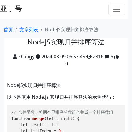
亚丁号
首页
文章列表
NodeJS实现归并排序算法
NodeJS实现归并排序算法
zhangy
2024-03-09 06:57:45
2316
6
0
NodeJS实现归并排序算法
以下是使用 Node.js 实现归并排序算法的示例代码：
// 合并函数：将两个已排序的数组合并成一个排序数组
function
merge
(
left, right
) {

let
 result = [];

let
 leftIndex = 
0
;
