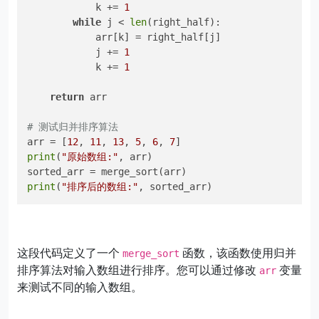
            k += 
1
while
 j < 
len
(right_half):

            arr[k] = right_half[j]

            j += 
1
            k += 
1
return
 arr

# 测试归并排序算法
arr = [
12
, 
11
, 
13
, 
5
, 
6
, 
7
print
(
"原始数组:"
, arr)

print
(
"排序后的数组:"
这段代码定义了一个
函数，该函数使用归并
merge_sort
排序算法对输入数组进行排序。您可以通过修改
变量
arr
来测试不同的输入数组。