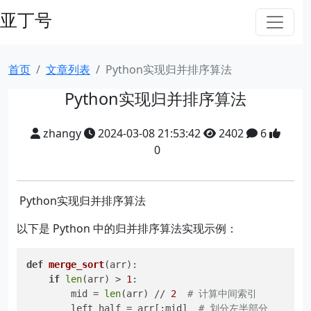
亚丁号
首页
文章列表
Python实现归并排序算法
Python实现归并排序算法
zhangy
2024-03-08 21:53:42
2402
6
0
​ Python实现归并排序算法
以下是 Python 中的归并排序算法实现示例：
def
merge_sort
(
arr
):

if
len
(arr) > 
1
:

        mid = 
len
(arr) // 
2
# 计算中间索引
        left_half = arr[:mid]  
# 划分左半部分