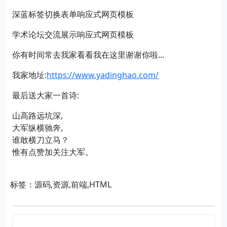
深蓝标签切换表单响应式网页模板
学术论坛交流展示响应式网页模板
你有时间常去我家看看我在这里谢谢你啦...
我家地址:
https://www.yadinghao.com/
最后送大家一首诗:
山高路远坑深,
大军纵横驰奔,
谁敢横刀立马？
惟有点赞加关注大军。
标签：源码,资源,前端,HTML