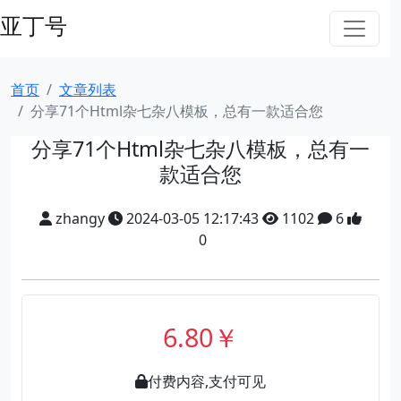
亚丁号
首页
文章列表
分享71个Html杂七杂八模板，总有一款适合您
分享71个Html杂七杂八模板，总有一
款适合您
zhangy
2024-03-05 12:17:43
1102
6
0
6.80￥
付费内容,支付可见