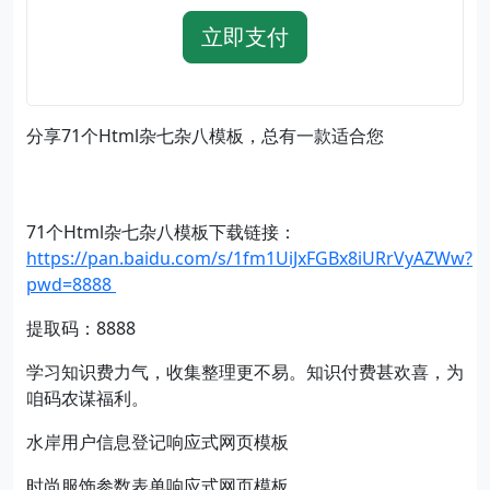
立即支付
分享71个Html杂七杂八模板，总有一款适合您
71个Html杂七杂八模板下载链接：
https://pan.baidu.com/s/1fm1UiJxFGBx8iURrVyAZWw?
pwd=8888
提取码：8888
学习知识费力气，收集整理更不易。知识付费甚欢喜，为
咱码农谋福利。
水岸用户信息登记响应式网页模板
时尚服饰参数表单响应式网页模板