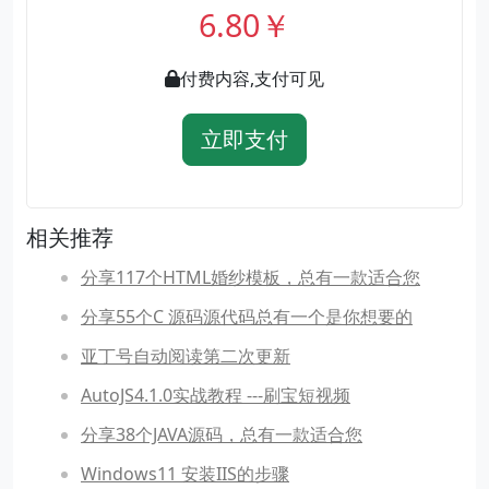
6.80￥
付费内容,支付可见
立即支付
相关推荐
分享117个HTML婚纱模板，总有一款适合您
分享55个C 源码源代码总有一个是你想要的
亚丁号自动阅读第二次更新
AutoJS4.1.0实战教程 ---刷宝短视频
分享38个JAVA源码，总有一款适合您
Windows11 安装IIS的步骤