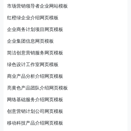
市场营销领导者企业网站模板
红橙绿企业介绍网页模板
企业商务计划项目网页模板
企业集团信息网页模板
简洁创意营销服务网页模板
绿色设计工作室网页模板
商业产品分析介绍网页模板
亮黄色产品团队介绍网页模板
网络基础服务介绍网页模板
创意营销计划公司网页模板
移动科技产品介绍网页模板