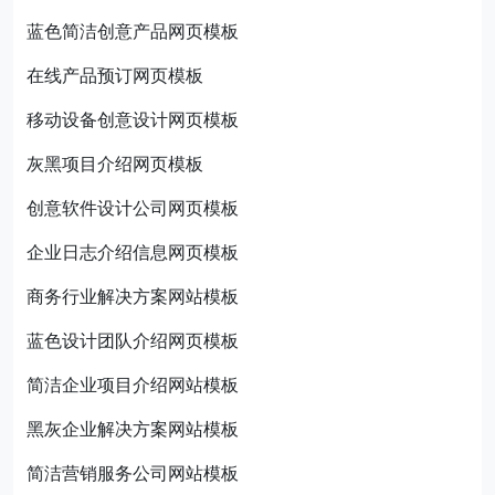
蓝色简洁创意产品网页模板
在线产品预订网页模板
移动设备创意设计网页模板
灰黑项目介绍网页模板
创意软件设计公司网页模板
企业日志介绍信息网页模板
商务行业解决方案网站模板
蓝色设计团队介绍网页模板
简洁企业项目介绍网站模板
黑灰企业解决方案网站模板
简洁营销服务公司网站模板