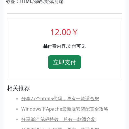
标签：HTML,源码,资源,前端
12.00￥
付费内容,支付可见
立即支付
相关推荐
分享77个html5代码，总有一款适合您
Windows下Apache最新版安装配置全攻略
分享88个鼠标特效，总有一款适合您