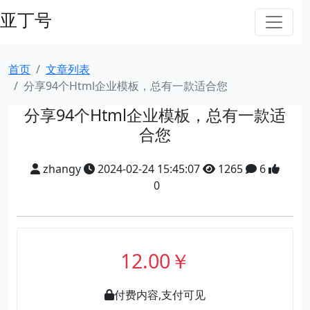
亚丁号
首页
文章列表
分享94个Html企业模板，总有一款适合您
分享94个Html企业模板，总有一款适
合您
zhangy
2024-02-24 15:45:07
1265
6
0
12.00￥
付费内容,支付可见