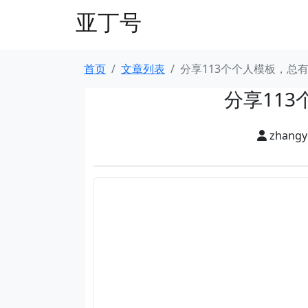
亚丁号
首页
文章列表
分享113个个人模板，总
分享11
zhang