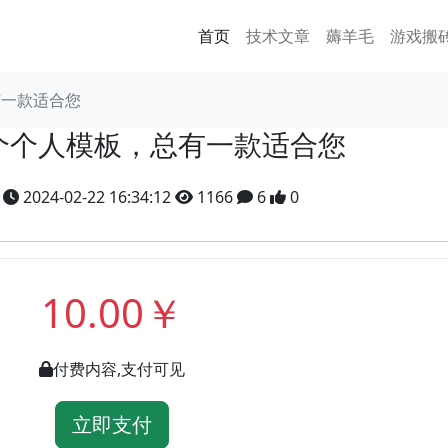
首页
技术文章
薅羊毛
游戏搬
有一款适合您
3个个人模板，总有一款适合您
y
2024-02-22 16:34:12
1166
6
0
10.00￥
付费内容,支付可见
立即支付