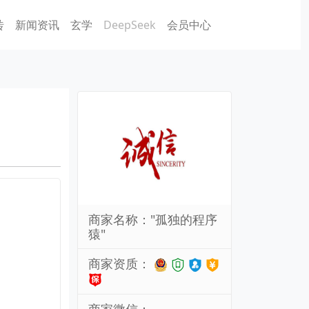
砖
新闻资讯
玄学
DeepSeek
会员中心
商家名称："孤独的程序
猿"
商家资质：