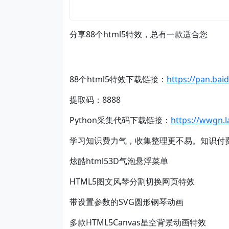
分享88个html5特效，总有一款适合您
88个html5特效下载链接：
https://pan.ba
提取码：8888
Python采集代码下载链接：
https://wwgn.
学习知识费力气，收集整理更不易。知识付
炫酷html53D气泡悬浮菜单
HTML5图文风琴分割切换网页特效
带设置参数的SVG圆形钢琴动画
多款HTML5Canvas星空背景动画特效