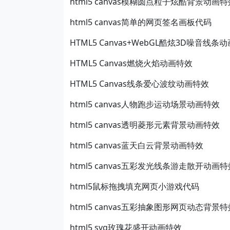
html5 canvas模糊圆点粒子炫酷背景动画特
html5 canvas简单的网页签名画板代码
HTML5 Canvas+WebGL酷炫3D噪音线条
HTML5 Canvas燃烧火焰动画特效
HTML5 Canvas线条爱心波纹动画特效
html5 canvas人物跑步运动场景动画特效
html5 canvas透明菱形元素背景动画特效
html5 canvas蓝天白云背景动画特效
html5 canvas五彩发光线条游走散开动画特
html5鼠标拖拽填充网页小游戏代码
html5 canvas五彩抽象图形网页动态背景特
html5 svg玫瑰花盛开动画特效