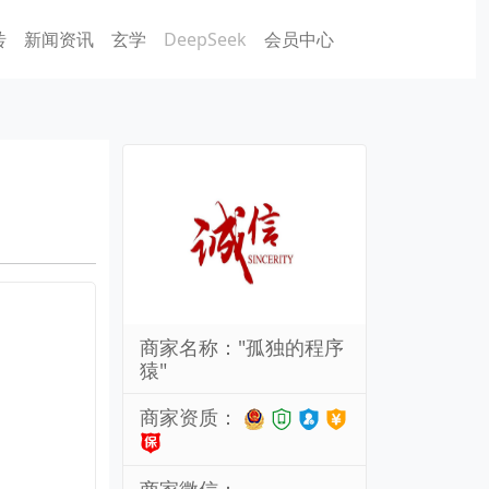
砖
新闻资讯
玄学
DeepSeek
会员中心
商家名称："孤独的程序
猿"
商家资质：