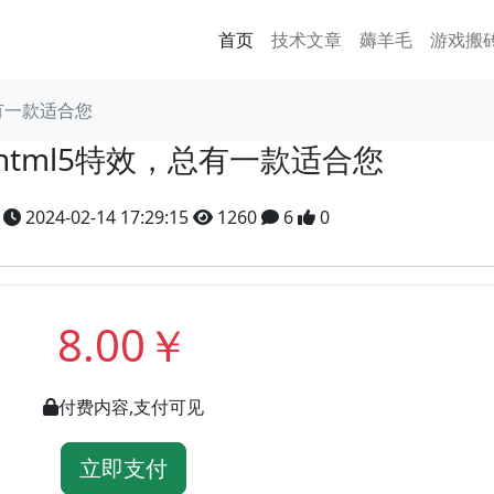
首页
技术文章
薅羊毛
游戏搬
总有一款适合您
html5特效，总有一款适合您
y
2024-02-14 17:29:15
1260
6
0
8.00￥
付费内容,支付可见
立即支付