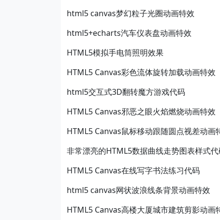
html5 canvas梦幻粒子光圈动画特效
html5+echarts汽车仪表盘动画特效
HTML5模拟手电筒照明效果
HTML5 Canvas彩色流体旋转加载动画特效
html5交互式3D翻转魔方游戏代码
HTML5 Canvas邪恶之眼火焰燃烧动画特效
HTML5 Canvas鼠标移动跟随圆点视差动画
非常漂亮的HTML5数据曲线走势图表样式代
HTML5 Canvas在线写字书法练习代码
html5 canvas网状波浪线条背景动画特效
HTML5 Canvas高楼大厦城市建筑剪影动画