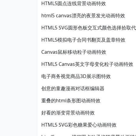
HTML5圆点连线背景动画特效
html5 canvas漂亮的夜景发光动画特效
HTML5 SVG圆形色板交互式颜色选择拾取
HTML5模拟电子合同书翻页及盖章特效
Canvas鼠标移动粒子动画特效
HTML5 Canvas英文字母变化粒子动画特效
电子商务视觉商品3D展示图特效
创意的童趣漫画对话框编辑器
重叠的html条形图动画特效
好看的渐变背景动画特效
HTML5 SVG彩色糖果爱心动画特效